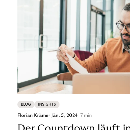
BLOG
INSIGHTS
Florian Krämer
Jän. 5, 2024
7 min
Der Countdown läuft i