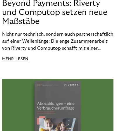
Beyond Payments: Riverty
und Computop setzen neue
Maßstäbe
Nicht nur technisch, sondern auch partnerschaftlich
auf einer Wellenlänge: Die enge Zusammenarbeit
von Riverty und Computop schafft mit einer
umfassenden Lösung für Buchhaltung und
MEHR LESEN
Zahlungsabwicklung echte Mehrwerte für Händler.