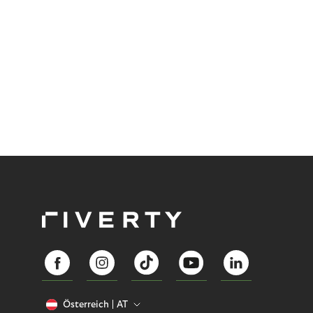
Österreich
AT