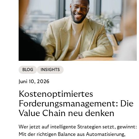
BLOG
INSIGHTS
Juni 10, 2026
Kostenoptimiertes
Forderungsmanagement: Die
Value Chain neu denken
Wer jetzt auf intelligente Strategien setzt, gewinnt:
Mit der richtigen Balance aus Automatisierung,