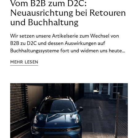
Vom B2B zum D2C:
Neuausrichtung bei Retouren
und Buchhaltung
Wir setzen unsere Artikelserie zum Wechsel von
B2B zu D2C und dessen Auswirkungen auf
Buchhaltungssysteme fort und widmen uns heute
den Besonderheiten im Management von Retouren
MEHR LESEN
im D2C-Bereich.