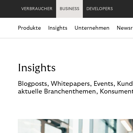
VERBRAUCHER
BUSINESS
DEVELOPERS
Produkte
Insights
Unternehmen
News
Insights
Blogposts, Whitepapers, Events, Kund
aktuelle Branchenthemen, Konsument