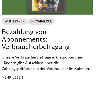
WHITEPAPER
E-COMMERCE
Bezahlung von
Abonnements:
Verbraucherbefragung
Unsere Verbraucherumfrage in 6 europäischen
Ländern gibt Aufschluss über die
Zahlungspräferenzen der Verbraucher im Rahmen
der Subscription Economy. Lesen Sie die
MEHR LESEN
Ergebnisse, um zu erfahren, wie Sie
kundenzentrierte Zahlungsstrategien entwickeln.