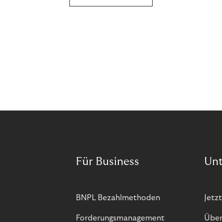
Für Business
Un
BNPL Bezahlmethoden
Jetzt
Forderungsmanagement
Über