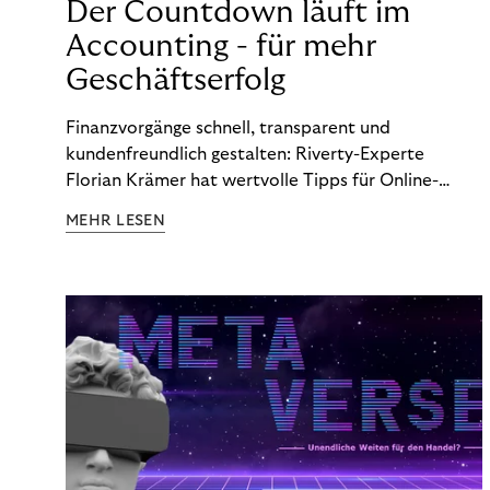
Der Countdown läuft im
Accounting - für mehr
Geschäftserfolg
Finanzvorgänge schnell, transparent und
kundenfreundlich gestalten: Riverty-Experte
Florian Krämer hat wertvolle Tipps für Online-
Händler, die in Sachen Accounting Schritt halten
MEHR LESEN
möchten.