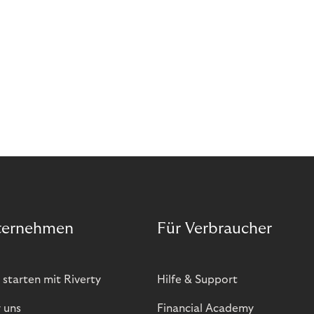
ternehmen
Für Verbraucher
 starten mit Riverty
Hilfe & Support
 uns
Financial Academy