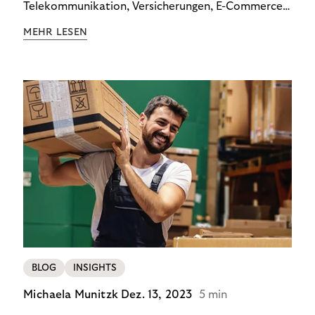
Telekommunikation, Versicherungen, E-Commerce
und Energieversorger zeigt: Wer Zahlungsausfälle
MEHR LESEN
wirksam reduzieren will, braucht keine
Standardlösung – sondern individuelle Strategien.
BLOG
INSIGHTS
Michaela Munitzk
Dez. 13, 2023
5 min