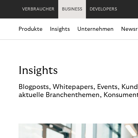
VERBRAUCHER
BUSINESS
DEVELOPERS
Produkte
Insights
Unternehmen
News
Insights
Blogposts, Whitepapers, Events, Kund
aktuelle Branchenthemen, Konsument