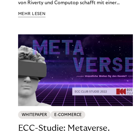
von Riverty und Computop schafft mit einer
umfassenden Lösung für Buchhaltung und
MEHR LESEN
Zahlungsabwicklung echte Mehrwerte für Händler.
WHITEPAPER
E-COMMERCE
ECC-Studie: Metaverse.