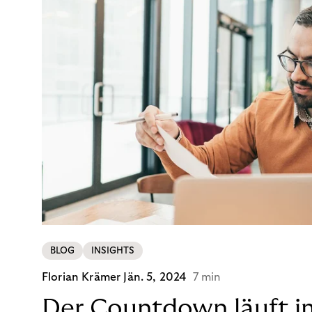
BLOG
INSIGHTS
Florian Krämer
Jän. 5, 2024
7 min
Der Countdown läuft i