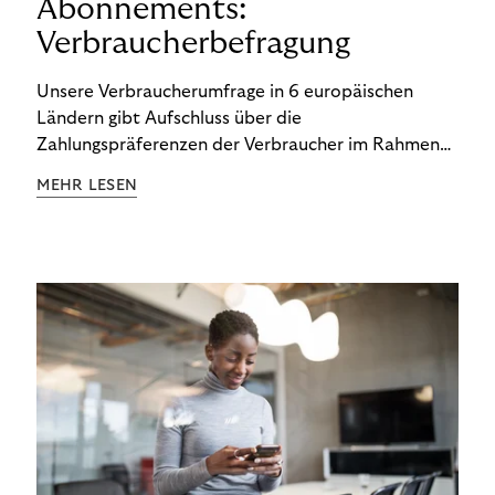
Abonnements:
Verbraucherbefragung
Unsere Verbraucherumfrage in 6 europäischen
Ländern gibt Aufschluss über die
Zahlungspräferenzen der Verbraucher im Rahmen
der Subscription Economy. Lesen Sie die
MEHR LESEN
Ergebnisse, um zu erfahren, wie Sie
kundenzentrierte Zahlungsstrategien entwickeln.