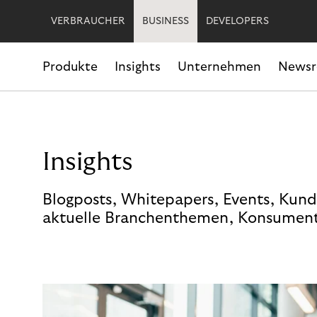
VERBRAUCHER
BUSINESS
DEVELOPERS
Produkte
Insights
Unternehmen
News
Insights
Blogposts, Whitepapers, Events, Kund
aktuelle Branchenthemen, Konsument