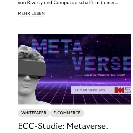
von Riverty und Computop schafft mit einer
umfassenden Lösung für Buchhaltung und
MEHR LESEN
Zahlungsabwicklung echte Mehrwerte für Händler.
WHITEPAPER
E-COMMERCE
ECC-Studie: Metaverse.