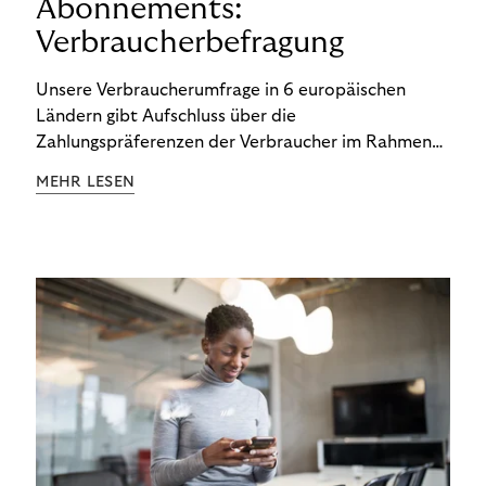
Abonnements:
Verbraucherbefragung
Unsere Verbraucherumfrage in 6 europäischen
Ländern gibt Aufschluss über die
Zahlungspräferenzen der Verbraucher im Rahmen
der Subscription Economy. Lesen Sie die
MEHR LESEN
Ergebnisse, um zu erfahren, wie Sie
kundenzentrierte Zahlungsstrategien entwickeln.