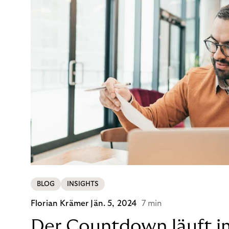
BLOG
INSIGHTS
Florian Krämer
Jän. 5, 2024
7 min
Der Countdown läuft i