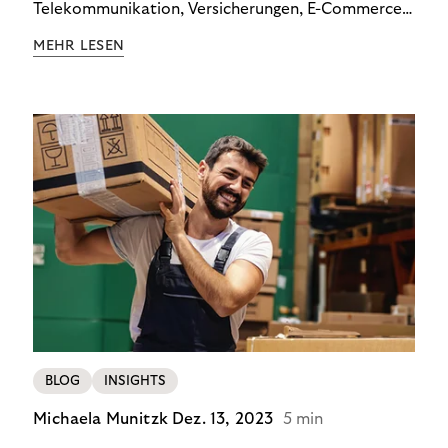
Telekommunikation, Versicherungen, E-Commerce
und Energieversorger zeigt: Wer Zahlungsausfälle
MEHR LESEN
wirksam reduzieren will, braucht keine
Standardlösung – sondern individuelle Strategien.
BLOG
INSIGHTS
Michaela Munitzk
Dez. 13, 2023
5 min