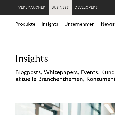
VERBRAUCHER
BUSINESS
DEVELOPERS
Produkte
Insights
Unternehmen
News
Insights
Blogposts, Whitepapers, Events, Kund
aktuelle Branchenthemen, Konsument