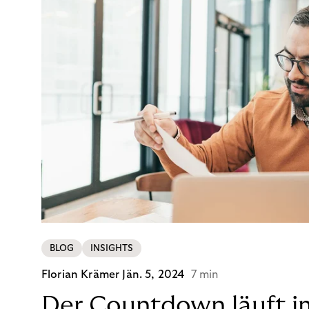
BLOG
INSIGHTS
Florian Krämer
Jän. 5, 2024
7 min
Der Countdown läuft i