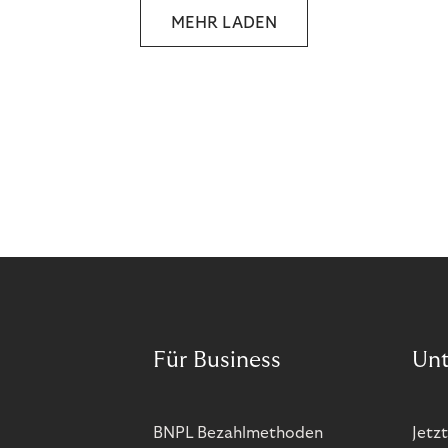
MEHR LADEN
Für Business
Un
BNPL Bezahlmethoden
Jetzt