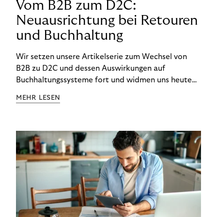
Vom B2B zum D2C:
Neuausrichtung bei Retouren
und Buchhaltung
Wir setzen unsere Artikelserie zum Wechsel von
B2B zu D2C und dessen Auswirkungen auf
Buchhaltungssysteme fort und widmen uns heute
den Besonderheiten im Management von Retouren
MEHR LESEN
im D2C-Bereich.