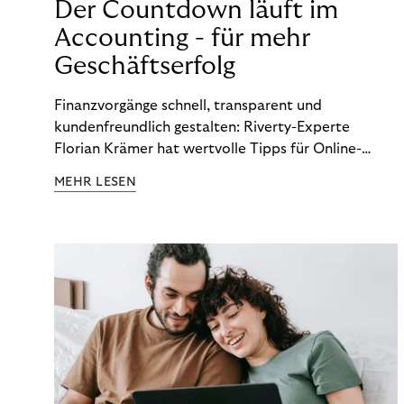
Der Countdown läuft im
Accounting - für mehr
Geschäftserfolg
Finanzvorgänge schnell, transparent und
kundenfreundlich gestalten: Riverty-Experte
Florian Krämer hat wertvolle Tipps für Online-
Händler, die in Sachen Accounting Schritt halten
MEHR LESEN
möchten.