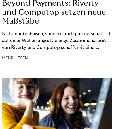
Beyond Payments: Riverty
und Computop setzen neue
Maßstäbe
Nicht nur technisch, sondern auch partnerschaftlich
auf einer Wellenlänge: Die enge Zusammenarbeit
von Riverty und Computop schafft mit einer
umfassenden Lösung für Buchhaltung und
MEHR LESEN
Zahlungsabwicklung echte Mehrwerte für Händler.