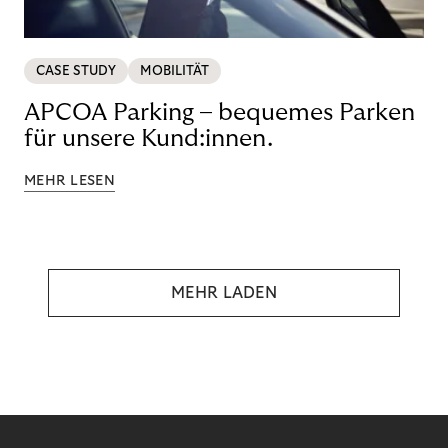
CASE STUDY
MOBILITÄT
APCOA Parking – bequemes Parken
für unsere Kund:innen.
MEHR LESEN
MEHR LADEN