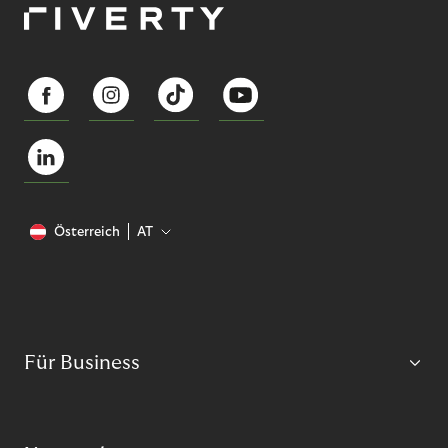
Österreich
AT
Für Business