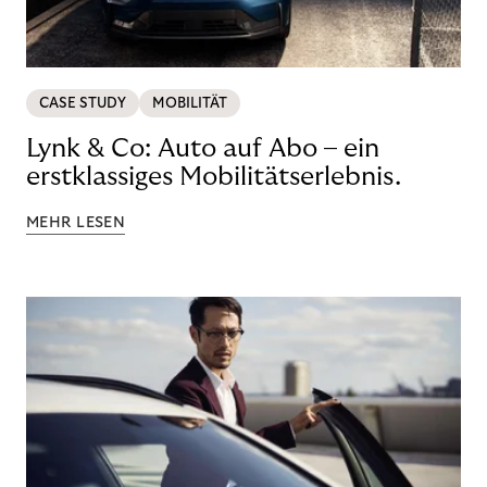
CASE STUDY
MOBILITÄT
Lynk & Co: Auto auf Abo – ein
erstklassiges Mobilitätserlebnis.
MEHR LESEN