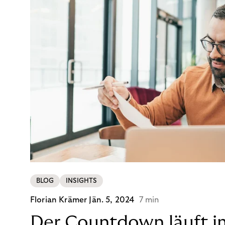
BLOG
INSIGHTS
Florian Krämer
Jän. 5, 2024
7 min
Der Countdown läuft i