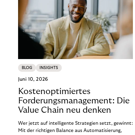
BLOG
INSIGHTS
Juni 10, 2026
Kostenoptimiertes
Forderungsmanagement: Die
Value Chain neu denken
Wer jetzt auf intelligente Strategien setzt, gewinnt:
Mit der richtigen Balance aus Automatisierung,