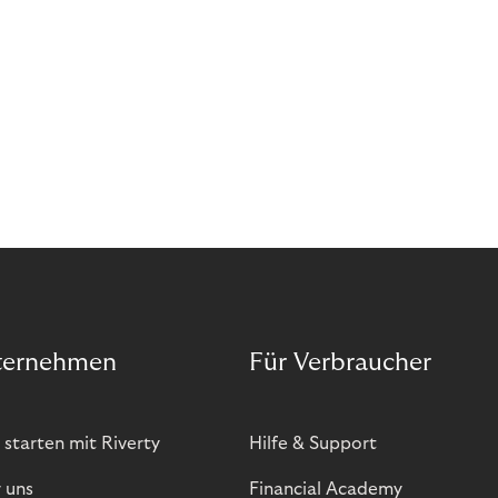
ternehmen
Für Verbraucher
 starten mit Riverty
Hilfe & Support
 uns
Financial Academy