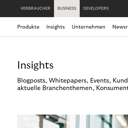
VERBRAUCHER
BUSINESS
DEVELOPERS
Produkte
Insights
Unternehmen
News
Insights
Blogposts, Whitepapers, Events, Kund
aktuelle Branchenthemen, Konsument