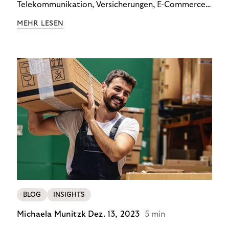
Telekommunikation, Versicherungen, E-Commerce
und Energieversorger zeigt: Wer Zahlungsausfälle
MEHR LESEN
wirksam reduzieren will, braucht keine
Standardlösung – sondern individuelle Strategien.
BLOG
INSIGHTS
Michaela Munitzk
Dez. 13, 2023
5 min