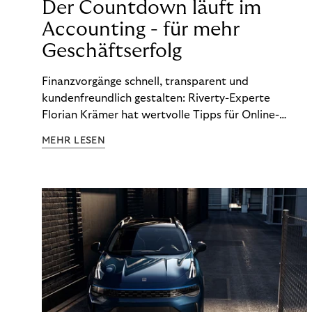
Der Countdown läuft im
Accounting - für mehr
Geschäftserfolg
Finanzvorgänge schnell, transparent und
kundenfreundlich gestalten: Riverty-Experte
Florian Krämer hat wertvolle Tipps für Online-
Händler, die in Sachen Accounting Schritt halten
MEHR LESEN
möchten.