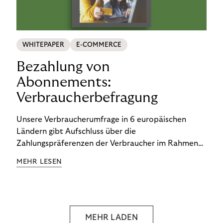
WHITEPAPER
E-COMMERCE
Bezahlung von
Abonnements:
Verbraucherbefragung
Unsere Verbraucherumfrage in 6 europäischen
Ländern gibt Aufschluss über die
Zahlungspräferenzen der Verbraucher im Rahmen
der Subscription Economy. Lesen Sie die
MEHR LESEN
Ergebnisse, um zu erfahren, wie Sie
kundenzentrierte Zahlungsstrategien entwickeln.
MEHR LADEN