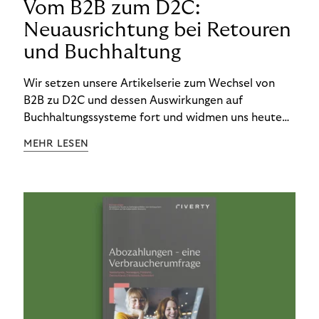
Vom B2B zum D2C:
Neuausrichtung bei Retouren
und Buchhaltung
Wir setzen unsere Artikelserie zum Wechsel von
B2B zu D2C und dessen Auswirkungen auf
Buchhaltungssysteme fort und widmen uns heute
den Besonderheiten im Management von Retouren
MEHR LESEN
im D2C-Bereich.