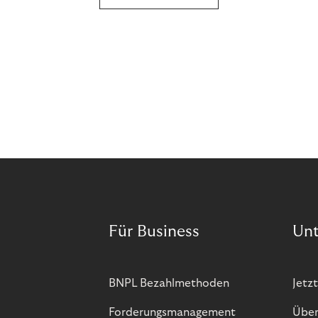
Für Business
Un
BNPL Bezahlmethoden
Jetzt
Forderungsmanagement
Über