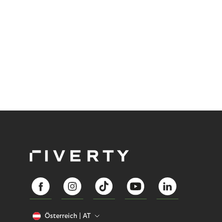
Österreich
AT