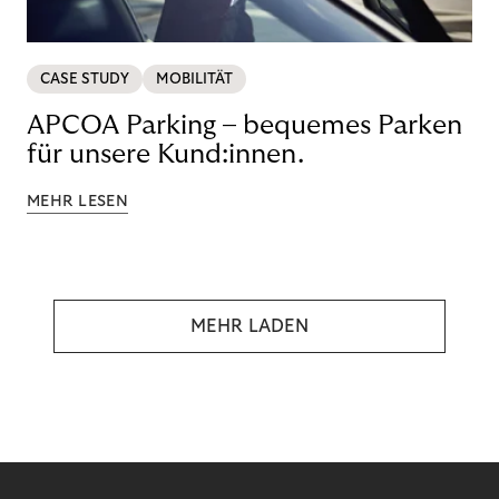
CASE STUDY
MOBILITÄT
APCOA Parking – bequemes Parken
für unsere Kund:innen.
MEHR LESEN
MEHR LADEN