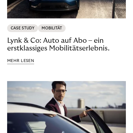
CASE STUDY
MOBILITÄT
Lynk & Co: Auto auf Abo – ein
erstklassiges Mobilitätserlebnis.
MEHR LESEN