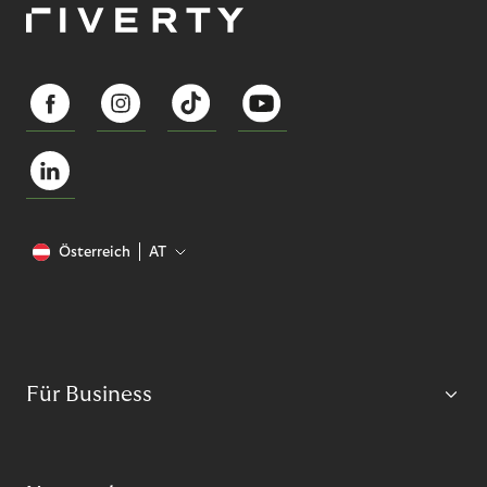
Österreich
AT
Für Business