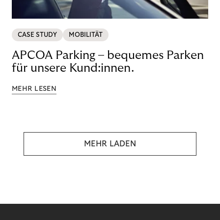
CASE STUDY
MOBILITÄT
APCOA Parking – bequemes Parken
für unsere Kund:innen.
MEHR LESEN
MEHR LADEN