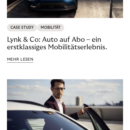
CASE STUDY
MOBILITÄT
Lynk & Co: Auto auf Abo – ein
erstklassiges Mobilitätserlebnis.
MEHR LESEN