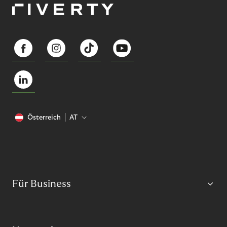
Österreich
AT
Für Business