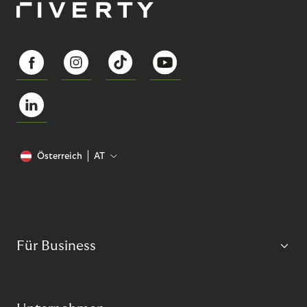
Österreich
AT
Für Business