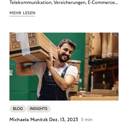
Telekommunikation, Versicherungen, E-Commerce
und Energieversorger zeigt: Wer Zahlungsausfälle
MEHR LESEN
wirksam reduzieren will, braucht keine
Standardlösung – sondern individuelle Strategien.
BLOG
INSIGHTS
Michaela Munitzk
Dez. 13, 2023
5 min