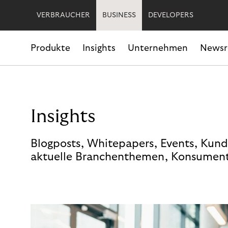
VERBRAUCHER
BUSINESS
DEVELOPERS
Produkte
Insights
Unternehmen
News
Insights
Blogposts, Whitepapers, Events, Kund
aktuelle Branchenthemen, Konsument