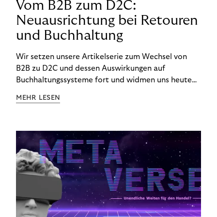
Vom B2B zum D2C:
Neuausrichtung bei Retouren
und Buchhaltung
Wir setzen unsere Artikelserie zum Wechsel von
B2B zu D2C und dessen Auswirkungen auf
Buchhaltungssysteme fort und widmen uns heute
den Besonderheiten im Management von Retouren
MEHR LESEN
im D2C-Bereich.