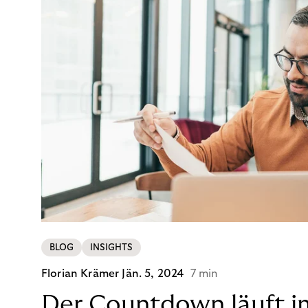
BLOG
INSIGHTS
Florian Krämer
Jän. 5, 2024
7 min
Der Countdown läuft i