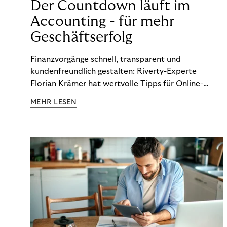
Der Countdown läuft im
Accounting - für mehr
Geschäftserfolg
Finanzvorgänge schnell, transparent und
kundenfreundlich gestalten: Riverty-Experte
Florian Krämer hat wertvolle Tipps für Online-
Händler, die in Sachen Accounting Schritt halten
MEHR LESEN
möchten.