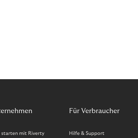
ternehmen
Für Verbraucher
 starten mit Riverty
Hilfe & Support