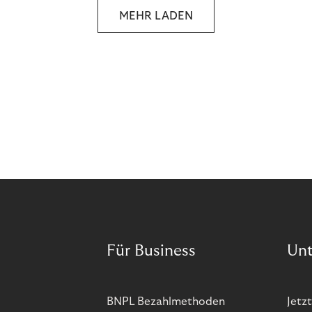
MEHR LADEN
Für Business
Un
BNPL Bezahlmethoden
Jetzt