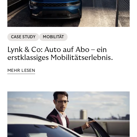
CASE STUDY
MOBILITÄT
Lynk & Co: Auto auf Abo – ein
erstklassiges Mobilitätserlebnis.
MEHR LESEN