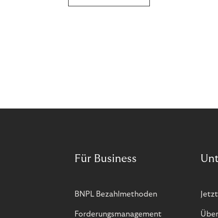
Für Business
Un
BNPL Bezahlmethoden
Jetzt
Forderungsmanagement
Über