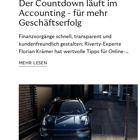
Der Countdown läuft im
Accounting - für mehr
Geschäftserfolg
Finanzvorgänge schnell, transparent und
kundenfreundlich gestalten: Riverty-Experte
Florian Krämer hat wertvolle Tipps für Online-
Händler, die in Sachen Accounting Schritt halten
MEHR LESEN
möchten.