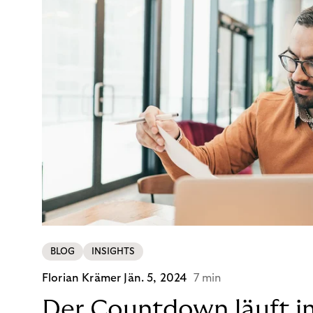
BLOG
INSIGHTS
Florian Krämer
Jän. 5, 2024
7 min
Der Countdown läuft i