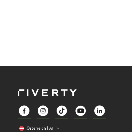
Österreich
AT