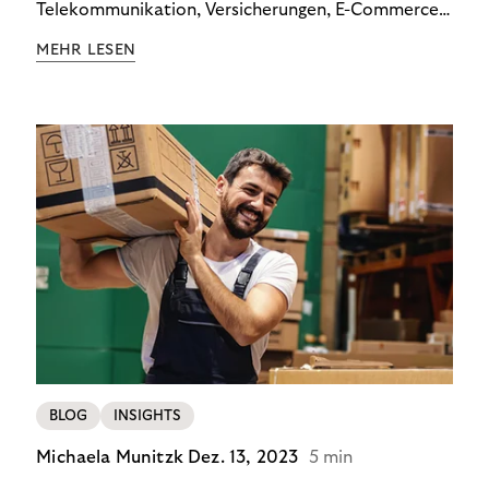
Telekommunikation, Versicherungen, E-Commerce
und Energieversorger zeigt: Wer Zahlungsausfälle
MEHR LESEN
wirksam reduzieren will, braucht keine
Standardlösung – sondern individuelle Strategien.
BLOG
INSIGHTS
Michaela Munitzk
Dez. 13, 2023
5 min