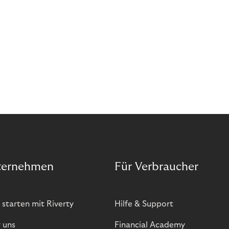
ternehmen
Für Verbraucher
 starten mit Riverty
Hilfe & Support
 uns
Financial Academy