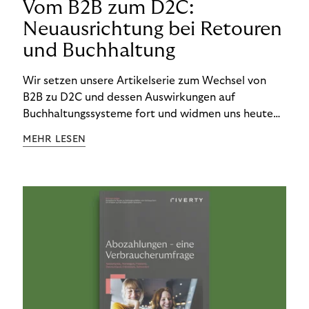
Vom B2B zum D2C:
Neuausrichtung bei Retouren
und Buchhaltung
Wir setzen unsere Artikelserie zum Wechsel von
B2B zu D2C und dessen Auswirkungen auf
Buchhaltungssysteme fort und widmen uns heute
den Besonderheiten im Management von Retouren
MEHR LESEN
im D2C-Bereich.