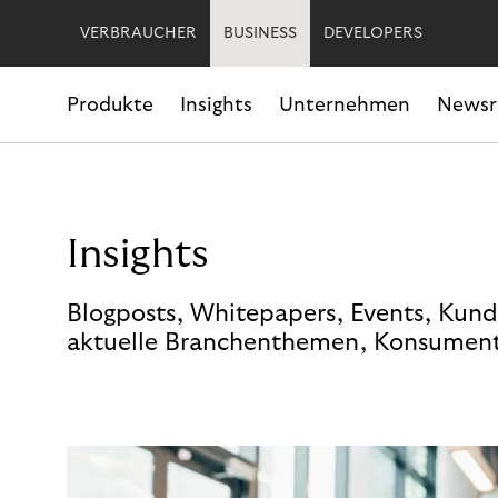
VERBRAUCHER
BUSINESS
DEVELOPERS
Produkte
Insights
Unternehmen
News
Insights
Blogposts, Whitepapers, Events, Kund
aktuelle Branchenthemen, Konsument