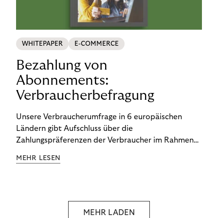
WHITEPAPER
E-COMMERCE
Bezahlung von
Abonnements:
Verbraucherbefragung
Unsere Verbraucherumfrage in 6 europäischen
Ländern gibt Aufschluss über die
Zahlungspräferenzen der Verbraucher im Rahmen
der Subscription Economy. Lesen Sie die
MEHR LESEN
Ergebnisse, um zu erfahren, wie Sie
kundenzentrierte Zahlungsstrategien entwickeln.
MEHR LADEN