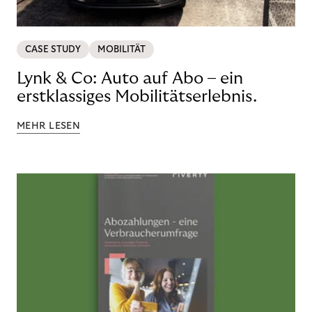
CASE STUDY
MOBILITÄT
Lynk & Co: Auto auf Abo – ein
erstklassiges Mobilitätserlebnis.
MEHR LESEN