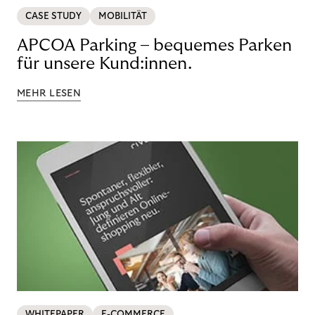
CASE STUDY
MOBILITÄT
APCOA Parking – bequemes Parken
für unsere Kund:innen.
MEHR LESEN
WHITEPAPER
E-COMMERCE