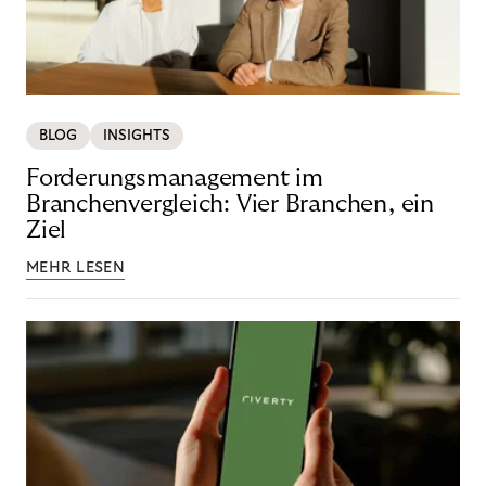
BLOG
INSIGHTS
Forderungsmanagement im
Branchenvergleich: Vier Branchen, ein
Ziel
MEHR LESEN