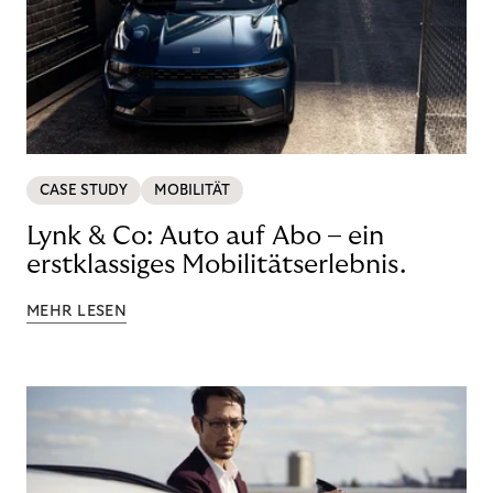
CASE STUDY
MOBILITÄT
Lynk & Co: Auto auf Abo – ein
erstklassiges Mobilitätserlebnis.
MEHR LESEN