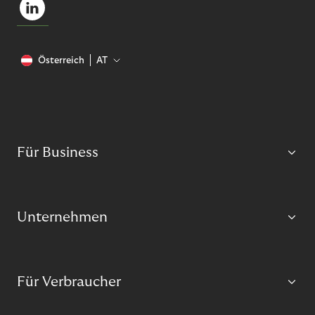
Österreich
AT
Für Business
Unternehmen
Für Verbraucher