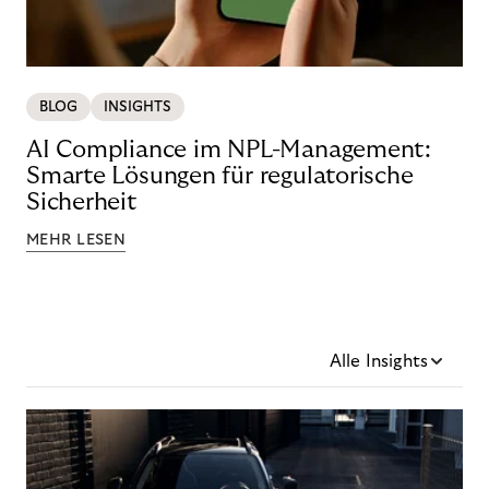
BLOG
INSIGHTS
AI Compliance im NPL-Management:
Smarte Lösungen für regulatorische
Sicherheit
MEHR LESEN
Alle Insights