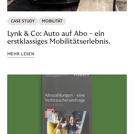
CASE STUDY
MOBILITÄT
Lynk & Co: Auto auf Abo – ein
erstklassiges Mobilitätserlebnis.
MEHR LESEN