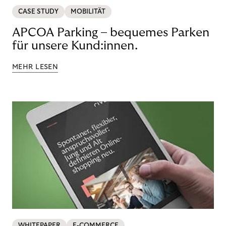
CASE STUDY
MOBILITÄT
APCOA Parking – bequemes Parken
für unsere Kund:innen.
MEHR LESEN
WHITEPAPER
E-COMMERCE