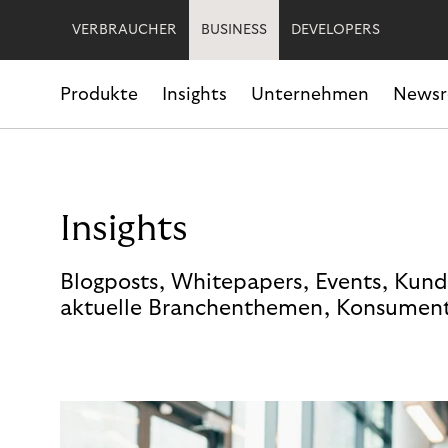
VERBRAUCHER
BUSINESS
DEVELOPERS
Produkte
Insights
Unternehmen
News
Insights
Blogposts, Whitepapers, Events, Kund
aktuelle Branchenthemen, Konsument