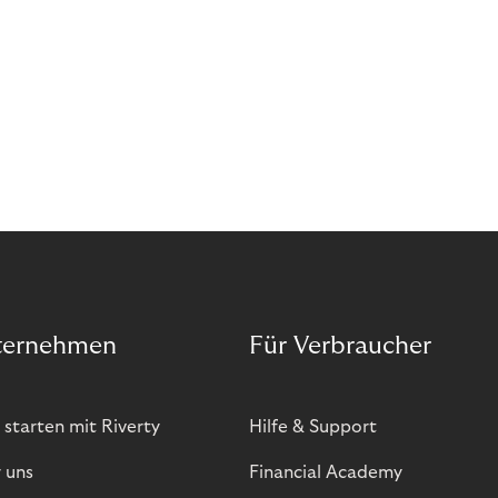
Abozahlungen für Ihren Erfolg zu nutzen?
ternehmen
Für Verbraucher
 starten mit Riverty
Hilfe & Support
 uns
Financial Academy