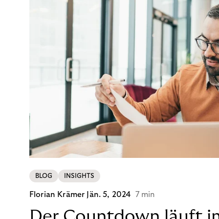
BLOG
INSIGHTS
Florian Krämer
Jän. 5, 2024
7 min
Der Countdown läuft i