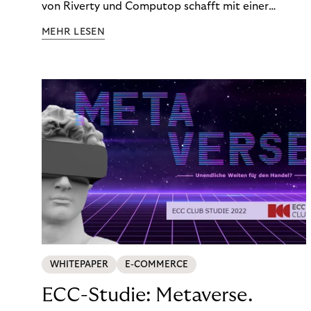
von Riverty und Computop schafft mit einer
umfassenden Lösung für Buchhaltung und
MEHR LESEN
Zahlungsabwicklung echte Mehrwerte für Händler.
WHITEPAPER
E-COMMERCE
ECC-Studie: Metaverse.