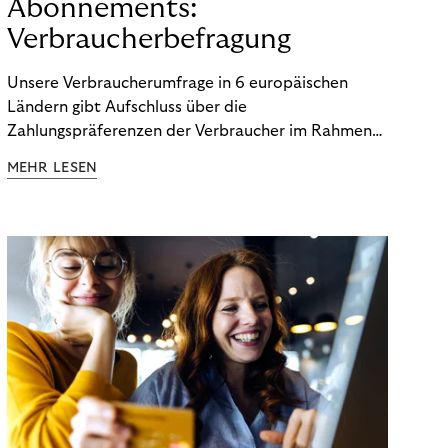
Abonnements:
Verbraucherbefragung
Unsere Verbraucherumfrage in 6 europäischen
Ländern gibt Aufschluss über die
Zahlungspräferenzen der Verbraucher im Rahmen
der Subscription Economy. Lesen Sie die
MEHR LESEN
Ergebnisse, um zu erfahren, wie Sie
kundenzentrierte Zahlungsstrategien entwickeln.