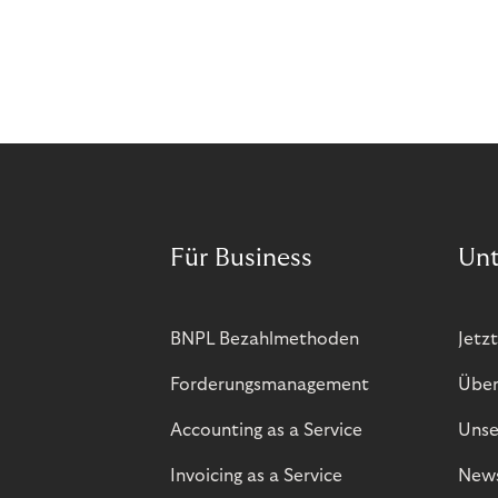
Für Business
Un
BNPL Bezahlmethoden
Jetzt
Forderungsmanagement
Über
Accounting as a Service
Unse
Invoicing as a Service
New