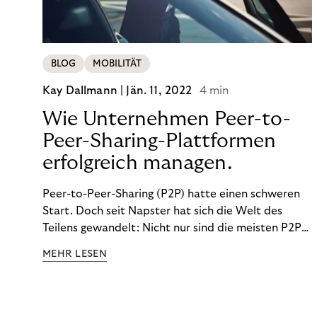
BLOG
MOBILITÄT
Kay Dallmann |
Jän. 11, 2022
4 min
Wie Unternehmen Peer-to-
Peer-Sharing-Plattformen
erfolgreich managen.
Peer-to-Peer-Sharing (P2P) hatte einen schweren
Start. Doch seit Napster hat sich die Welt des
Teilens gewandelt: Nicht nur sind die meisten P2P-
Sharing-Modelle komplett legal. Was wir teilen, hat
MEHR LESEN
sich geändert. Und unsere Ansprüche auch.