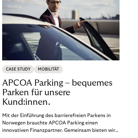
CASE STUDY
MOBILITÄT
APCOA Parking – bequemes
Parken für unsere
Kund:innen.
Mit der Einführung des barrierefreien Parkens in
Norwegen brauchte APCOA Parking einen
innovativen Finanzpartner. Gemeinsam bieten wir
den Kund:innen ein reibungsloses Free-Flow-