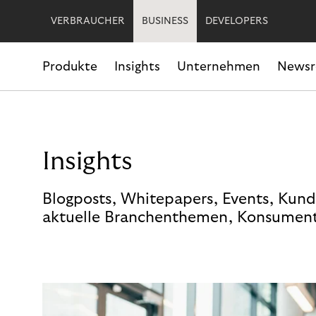
VERBRAUCHER
BUSINESS
DEVELOPERS
Produkte
Insights
Unternehmen
News
Insights
Blogposts, Whitepapers, Events, Kund
aktuelle Branchenthemen, Konsument