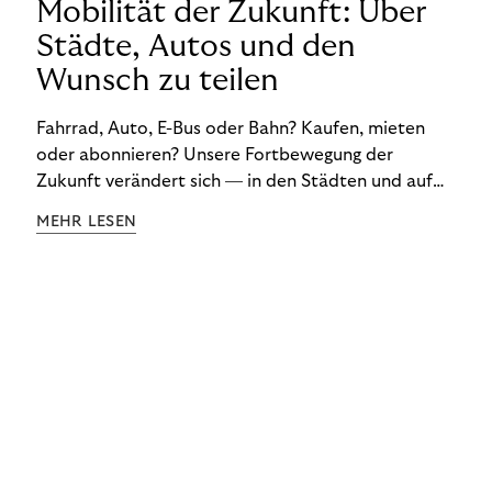
Mobilität der Zukunft: Über
Städte, Autos und den
Wunsch zu teilen
Fahrrad, Auto, E-Bus oder Bahn? Kaufen, mieten
oder abonnieren? Unsere Fortbewegung der
Zukunft verändert sich — in den Städten und auf
dem Land. Darüber sprach Journalist und
MEHR LESEN
Mobilitätsexperte Don Dahlmann in unserem
Webinar über die Mobilitätswende.