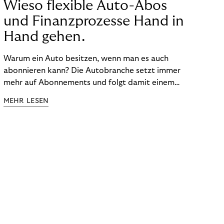
Wieso flexible Auto-Abos
und Finanzprozesse Hand in
Hand gehen.
Warum ein Auto besitzen, wenn man es auch
abonnieren kann? Die Autobranche setzt immer
mehr auf Abonnements und folgt damit einem
Trend: Nutzen ist das neue Besitzen.
MEHR LESEN