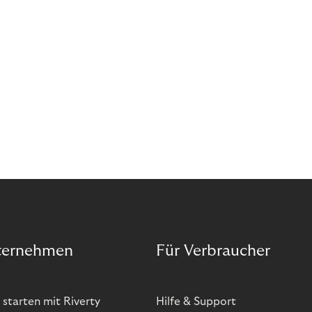
ternehmen
Für Verbraucher
 starten mit Riverty
Hilfe & Support