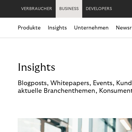
VERBRAUCHER
BUSINESS
DEVELOPERS
Produkte
Insights
Unternehmen
News
Insights
Blogposts, Whitepapers, Events, Kund
aktuelle Branchenthemen, Konsument