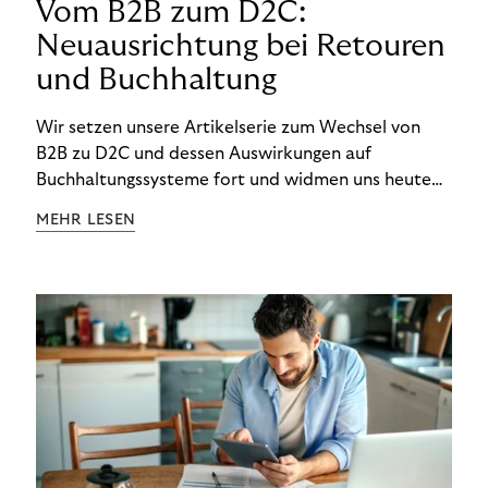
Vom B2B zum D2C:
Neuausrichtung bei Retouren
und Buchhaltung
Wir setzen unsere Artikelserie zum Wechsel von
B2B zu D2C und dessen Auswirkungen auf
Buchhaltungssysteme fort und widmen uns heute
den Besonderheiten im Management von Retouren
MEHR LESEN
im D2C-Bereich.