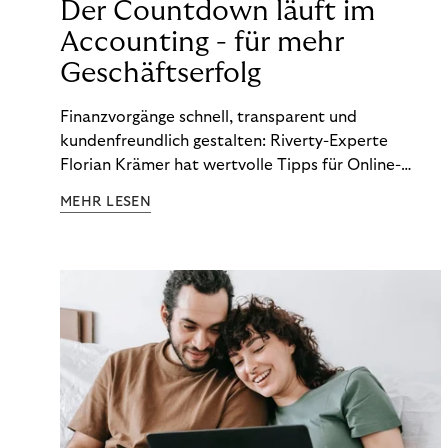
Der Countdown läuft im
Accounting - für mehr
Geschäftserfolg
Finanzvorgänge schnell, transparent und
kundenfreundlich gestalten: Riverty-Experte
Florian Krämer hat wertvolle Tipps für Online-
Händler, die in Sachen Accounting Schritt halten
MEHR LESEN
möchten.