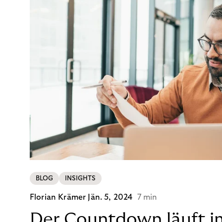
BLOG
INSIGHTS
Florian Krämer
Jän. 5, 2024
7 min
Der Countdown läuft i