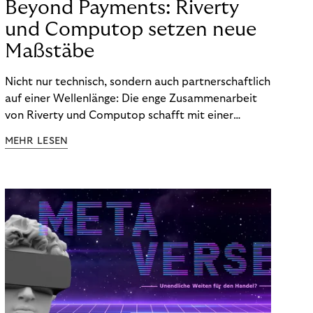
Beyond Payments: Riverty
und Computop setzen neue
Maßstäbe
Nicht nur technisch, sondern auch partnerschaftlich
auf einer Wellenlänge: Die enge Zusammenarbeit
von Riverty und Computop schafft mit einer
umfassenden Lösung für Buchhaltung und
MEHR LESEN
Zahlungsabwicklung echte Mehrwerte für Händler.