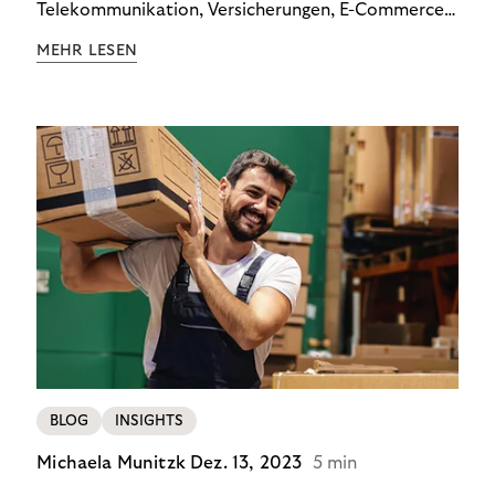
Telekommunikation, Versicherungen, E-Commerce
und Energieversorger zeigt: Wer Zahlungsausfälle
MEHR LESEN
wirksam reduzieren will, braucht keine
Standardlösung – sondern individuelle Strategien.
BLOG
INSIGHTS
Michaela Munitzk
Dez. 13, 2023
5 min