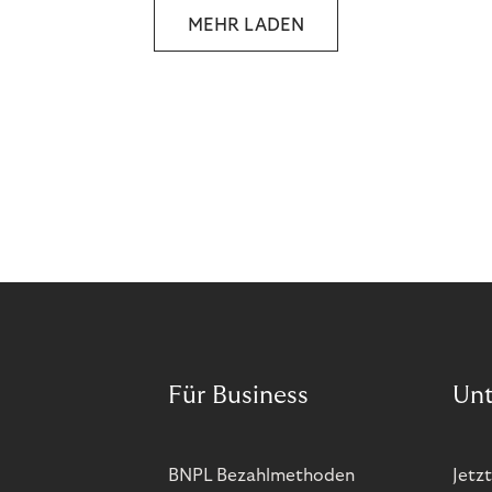
MEHR LADEN
Für Business
Un
BNPL Bezahlmethoden
Jetzt