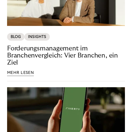
BLOG
INSIGHTS
Forderungsmanagement im
Branchenvergleich: Vier Branchen, ein
Ziel
MEHR LESEN