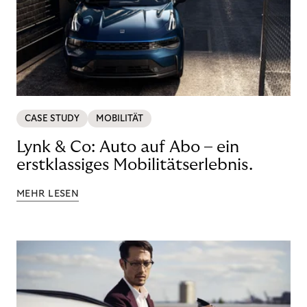
CASE STUDY
MOBILITÄT
Lynk & Co: Auto auf Abo – ein
erstklassiges Mobilitätserlebnis.
MEHR LESEN