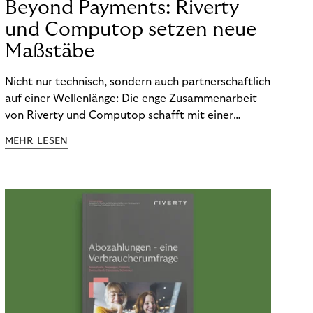
Beyond Payments: Riverty
und Computop setzen neue
Maßstäbe
Nicht nur technisch, sondern auch partnerschaftlich
auf einer Wellenlänge: Die enge Zusammenarbeit
von Riverty und Computop schafft mit einer
umfassenden Lösung für Buchhaltung und
MEHR LESEN
Zahlungsabwicklung echte Mehrwerte für Händler.