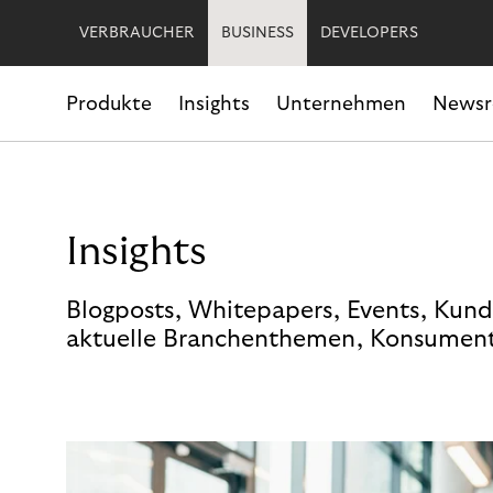
VERBRAUCHER
BUSINESS
DEVELOPERS
Produkte
Insights
Unternehmen
News
Insights
Blogposts, Whitepapers, Events, Kund
aktuelle Branchenthemen, Konsument