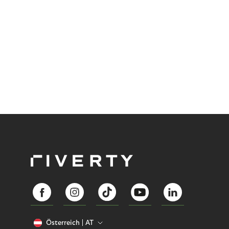
Österreich
AT