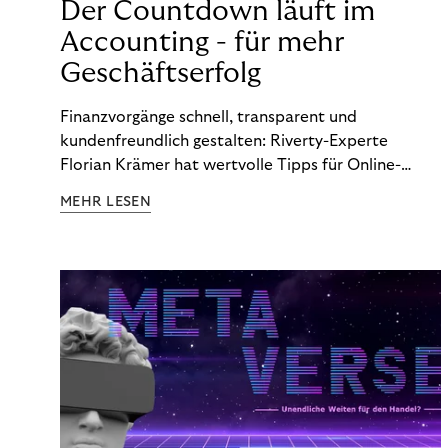
Der Countdown läuft im
Accounting - für mehr
Geschäftserfolg
Finanzvorgänge schnell, transparent und
kundenfreundlich gestalten: Riverty-Experte
Florian Krämer hat wertvolle Tipps für Online-
Händler, die in Sachen Accounting Schritt halten
MEHR LESEN
möchten.