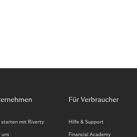
ternehmen
Für Verbraucher
 starten mit Riverty
Hilfe & Support
 uns
Financial Academy