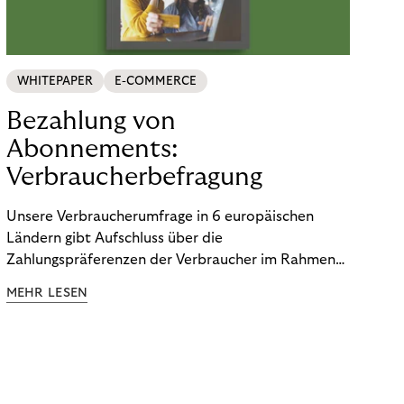
WHITEPAPER
E-COMMERCE
Bezahlung von
Abonnements:
Verbraucherbefragung
Unsere Verbraucherumfrage in 6 europäischen
Ländern gibt Aufschluss über die
Zahlungspräferenzen der Verbraucher im Rahmen
der Subscription Economy. Lesen Sie die
MEHR LESEN
Ergebnisse, um zu erfahren, wie Sie
kundenzentrierte Zahlungsstrategien entwickeln.