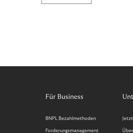
Für Business
Un
BNPL Bezahlmethoden
Jetzt
Forderungsmanagement
Über