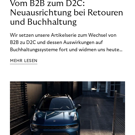
Vom B2B zum D2C:
Neuausrichtung bei Retouren
und Buchhaltung
Wir setzen unsere Artikelserie zum Wechsel von
B2B zu D2C und dessen Auswirkungen auf
Buchhaltungssysteme fort und widmen uns heute
den Besonderheiten im Management von Retouren
MEHR LESEN
im D2C-Bereich.