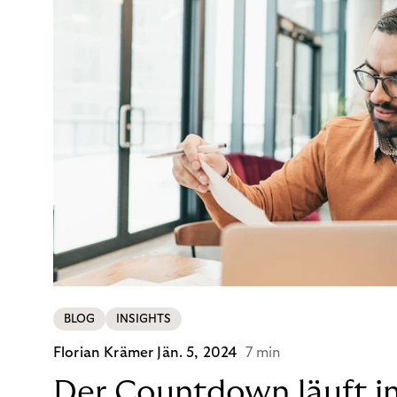
BLOG
INSIGHTS
Florian Krämer
Jän. 5, 2024
7 min
Der Countdown läuft i