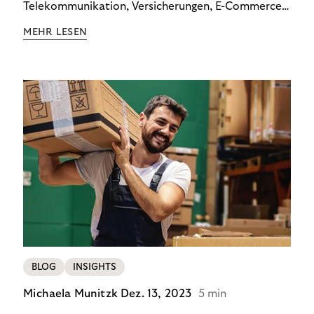
Telekommunikation, Versicherungen, E-Commerce
und Energieversorger zeigt: Wer Zahlungsausfälle
MEHR LESEN
wirksam reduzieren will, braucht keine
Standardlösung – sondern individuelle Strategien.
BLOG
INSIGHTS
Michaela Munitzk
Dez. 13, 2023
5 min