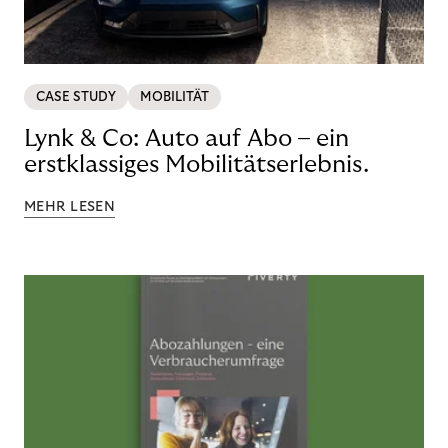
CASE STUDY
MOBILITÄT
Lynk & Co: Auto auf Abo – ein
erstklassiges Mobilitätserlebnis.
MEHR LESEN