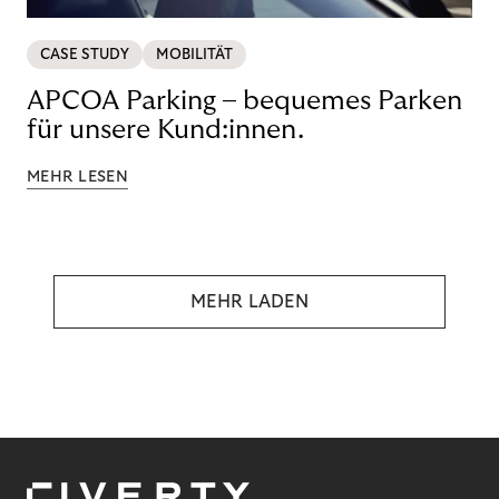
CASE STUDY
MOBILITÄT
APCOA Parking – bequemes Parken
für unsere Kund:innen.
MEHR LESEN
MEHR LADEN