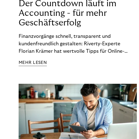
Der Countdown läuft im
Accounting - für mehr
Geschäftserfolg
Finanzvorgänge schnell, transparent und
kundenfreundlich gestalten: Riverty-Experte
Florian Krämer hat wertvolle Tipps für Online-
Händler, die in Sachen Accounting Schritt halten
MEHR LESEN
möchten.