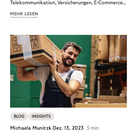
Telekommunikation, Versicherungen, E-Commerce
und Energieversorger zeigt: Wer Zahlungsausfälle
MEHR LESEN
wirksam reduzieren will, braucht keine
Standardlösung – sondern individuelle Strategien.
BLOG
INSIGHTS
Michaela Munitzk
Dez. 13, 2023
5 min