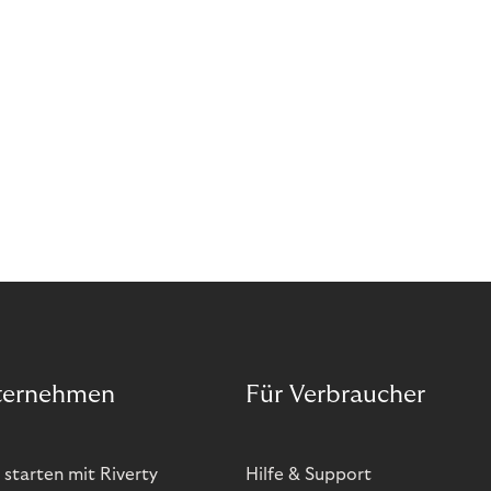
ternehmen
Für Verbraucher
 starten mit Riverty
Hilfe & Support