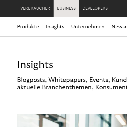
VERBRAUCHER
BUSINESS
DEVELOPERS
Produkte
Insights
Unternehmen
News
Insights
Blogposts, Whitepapers, Events, Kund
aktuelle Branchenthemen, Konsument