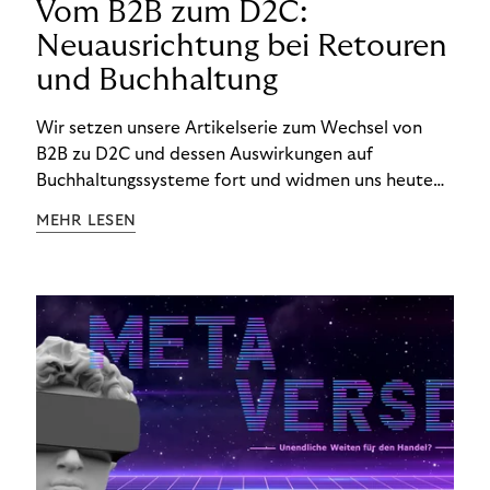
Vom B2B zum D2C:
Neuausrichtung bei Retouren
und Buchhaltung
Wir setzen unsere Artikelserie zum Wechsel von
B2B zu D2C und dessen Auswirkungen auf
Buchhaltungssysteme fort und widmen uns heute
den Besonderheiten im Management von Retouren
MEHR LESEN
im D2C-Bereich.