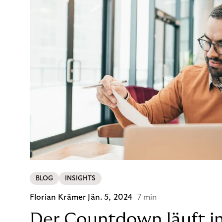
BLOG
INSIGHTS
Florian Krämer
Jän. 5, 2024
7 min
Der Countdown läuft i