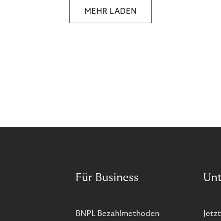
MEHR LADEN
Für Business
Un
BNPL Bezahlmethoden
Jetzt