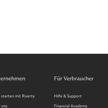
ternehmen
Für Verbraucher
 starten mit Riverty
Hilfe & Support
 uns
Financial Academy