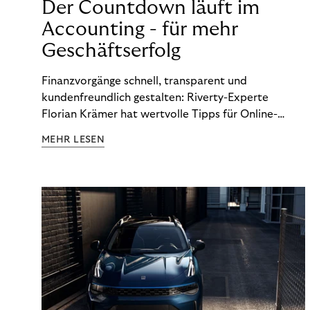
Der Countdown läuft im
Accounting - für mehr
Geschäftserfolg
Finanzvorgänge schnell, transparent und
kundenfreundlich gestalten: Riverty-Experte
Florian Krämer hat wertvolle Tipps für Online-
Händler, die in Sachen Accounting Schritt halten
MEHR LESEN
möchten.