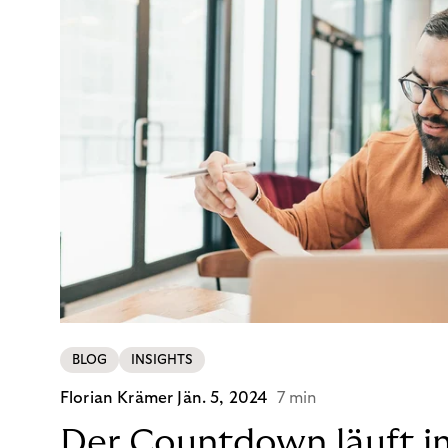
BLOG
INSIGHTS
Florian Krämer
Jän. 5, 2024
7 min
Der Countdown läuft i