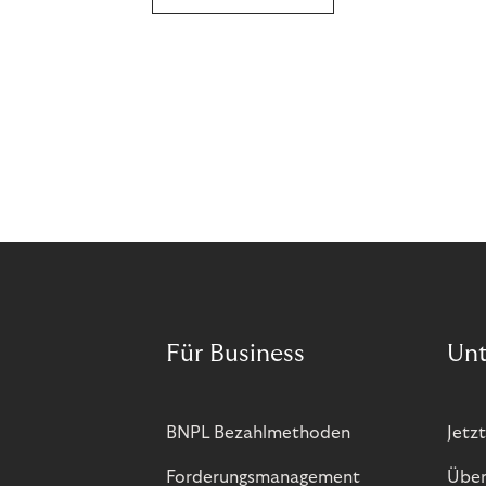
Für Business
Un
BNPL Bezahlmethoden
Jetzt
Forderungsmanagement
Über