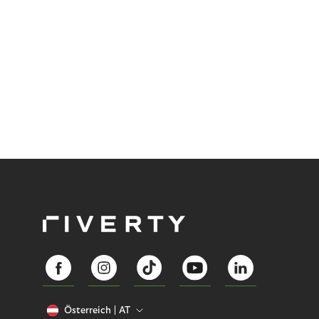
Österreich
AT