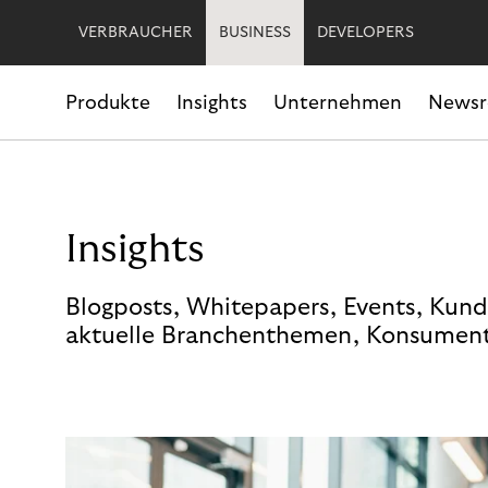
VERBRAUCHER
BUSINESS
DEVELOPERS
Produkte
Insights
Unternehmen
News
Insights
Blogposts, Whitepapers, Events, Kund
aktuelle Branchenthemen, Konsument