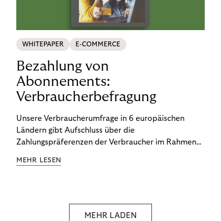
WHITEPAPER
E-COMMERCE
Bezahlung von
Abonnements:
Verbraucherbefragung
Unsere Verbraucherumfrage in 6 europäischen
Ländern gibt Aufschluss über die
Zahlungspräferenzen der Verbraucher im Rahmen
der Subscription Economy. Lesen Sie die
MEHR LESEN
Ergebnisse, um zu erfahren, wie Sie
kundenzentrierte Zahlungsstrategien entwickeln.
MEHR LADEN