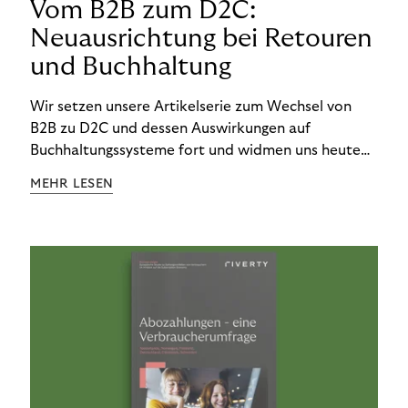
Vom B2B zum D2C:
Neuausrichtung bei Retouren
und Buchhaltung
Wir setzen unsere Artikelserie zum Wechsel von
B2B zu D2C und dessen Auswirkungen auf
Buchhaltungssysteme fort und widmen uns heute
den Besonderheiten im Management von Retouren
MEHR LESEN
im D2C-Bereich.