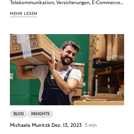
Telekommunikation, Versicherungen, E-Commerce
und Energieversorger zeigt: Wer Zahlungsausfälle
MEHR LESEN
wirksam reduzieren will, braucht keine
Standardlösung – sondern individuelle Strategien.
BLOG
INSIGHTS
Michaela Munitzk
Dez. 13, 2023
5 min