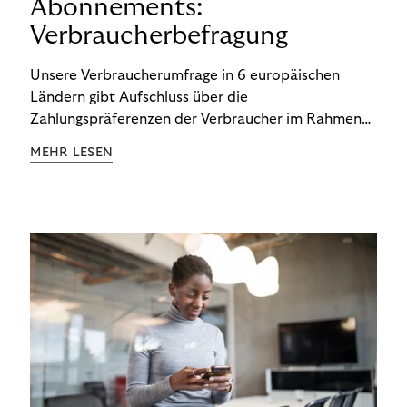
Abonnements:
Verbraucherbefragung
Unsere Verbraucherumfrage in 6 europäischen
Ländern gibt Aufschluss über die
Zahlungspräferenzen der Verbraucher im Rahmen
der Subscription Economy. Lesen Sie die
MEHR LESEN
Ergebnisse, um zu erfahren, wie Sie
kundenzentrierte Zahlungsstrategien entwickeln.