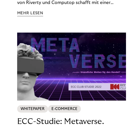
von Riverty und Computop schafft mit einer
umfassenden Lösung für Buchhaltung und
MEHR LESEN
Zahlungsabwicklung echte Mehrwerte für Händler.
WHITEPAPER
E-COMMERCE
ECC-Studie: Metaverse.