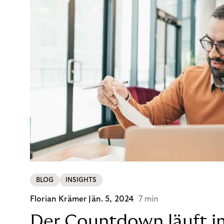
BLOG
INSIGHTS
Florian Krämer
Jän. 5, 2024
7 min
Der Countdown läuft i