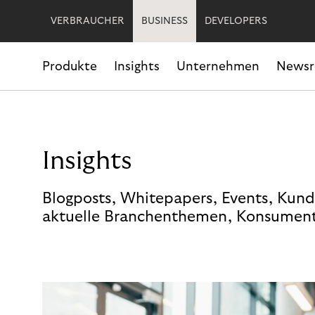
VERBRAUCHER
BUSINESS
DEVELOPERS
Produkte
Insights
Unternehmen
News
Insights
Blogposts, Whitepapers, Events, Kund
aktuelle Branchenthemen, Konsument