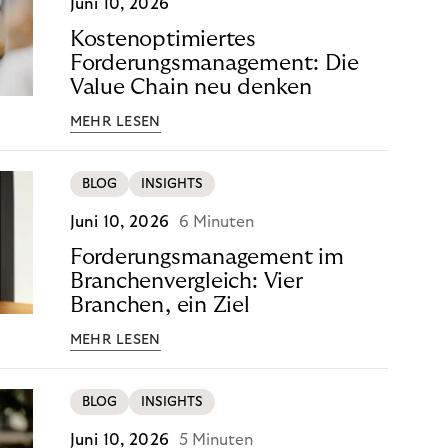
Juni 10, 2026
Kostenoptimiertes
Forderungsmanagement: Die
Value Chain neu denken
MEHR LESEN
BLOG
INSIGHTS
Juni 10, 2026
6 Minuten
Forderungsmanagement im
Branchenvergleich: Vier
Branchen, ein Ziel
MEHR LESEN
BLOG
INSIGHTS
Juni 10, 2026
5 Minuten