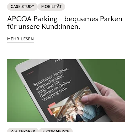
CASE STUDY
MOBILITÄT
APCOA Parking – bequemes Parken
für unsere Kund:innen.
MEHR LESEN
WHITEPAPER
E-COMMERCE