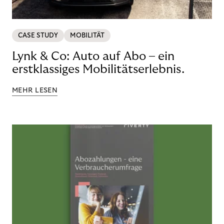
CASE STUDY
MOBILITÄT
Lynk & Co: Auto auf Abo – ein
erstklassiges Mobilitätserlebnis.
MEHR LESEN