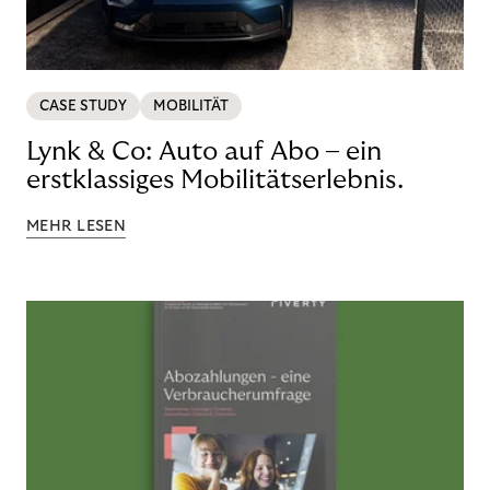
CASE STUDY
MOBILITÄT
Lynk & Co: Auto auf Abo – ein
erstklassiges Mobilitätserlebnis.
MEHR LESEN