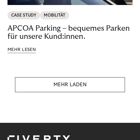
CASE STUDY
MOBILITÄT
APCOA Parking – bequemes Parken
für unsere Kund:innen.
MEHR LESEN
MEHR LADEN