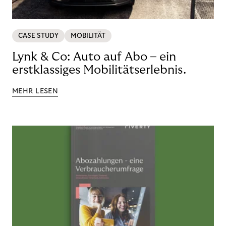
CASE STUDY
MOBILITÄT
Lynk & Co: Auto auf Abo – ein
erstklassiges Mobilitätserlebnis.
MEHR LESEN