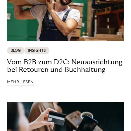
BLOG
INSIGHTS
Vom B2B zum D2C: Neuausrichtung
bei Retouren und Buchhaltung
MEHR LESEN