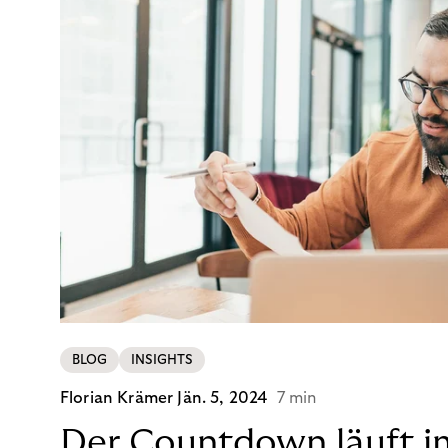
BLOG
INSIGHTS
Florian Krämer
Jän. 5, 2024
7 min
Der Countdown läuft i