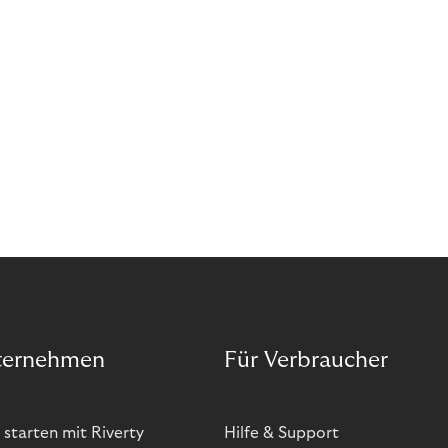
ternehmen
Für Verbraucher
 starten mit Riverty
Hilfe & Support