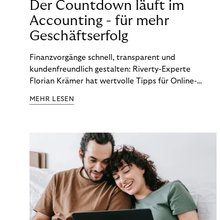
Der Countdown läuft im
Accounting - für mehr
Geschäftserfolg
Finanzvorgänge schnell, transparent und
kundenfreundlich gestalten: Riverty-Experte
Florian Krämer hat wertvolle Tipps für Online-
Händler, die in Sachen Accounting Schritt halten
MEHR LESEN
möchten.