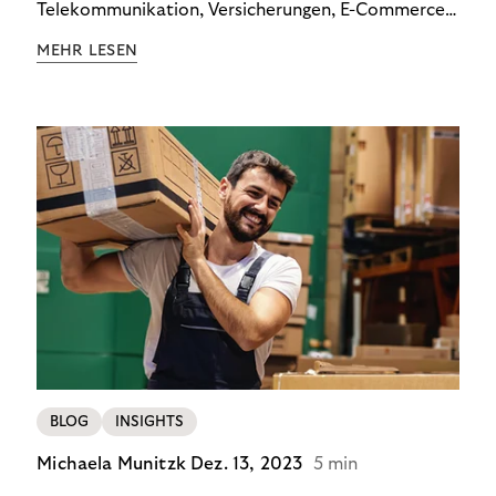
Telekommunikation, Versicherungen, E-Commerce
und Energieversorger zeigt: Wer Zahlungsausfälle
MEHR LESEN
wirksam reduzieren will, braucht keine
Standardlösung – sondern individuelle Strategien.
BLOG
INSIGHTS
Michaela Munitzk
Dez. 13, 2023
5 min