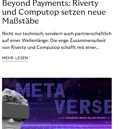
Beyond Payments: Riverty
und Computop setzen neue
Maßstäbe
Nicht nur technisch, sondern auch partnerschaftlich
auf einer Wellenlänge: Die enge Zusammenarbeit
von Riverty und Computop schafft mit einer
umfassenden Lösung für Buchhaltung und
MEHR LESEN
Zahlungsabwicklung echte Mehrwerte für Händler.