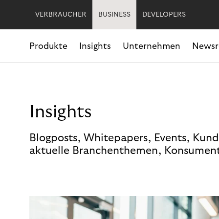
VERBRAUCHER
BUSINESS
DEVELOPERS
Produkte
Insights
Unternehmen
News
Insights
Blogposts, Whitepapers, Events, Kund
aktuelle Branchenthemen, Konsument