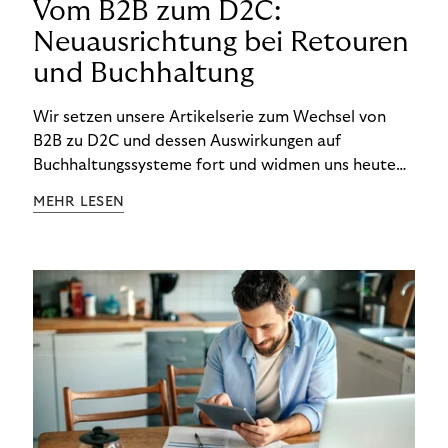
Vom B2B zum D2C:
Neuausrichtung bei Retouren
und Buchhaltung
Wir setzen unsere Artikelserie zum Wechsel von
B2B zu D2C und dessen Auswirkungen auf
Buchhaltungssysteme fort und widmen uns heute
den Besonderheiten im Management von Retouren
MEHR LESEN
im D2C-Bereich.