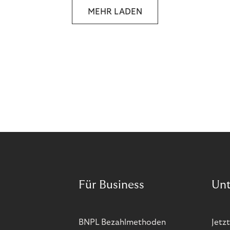
MEHR LADEN
Für Business
Un
BNPL Bezahlmethoden
Jetzt