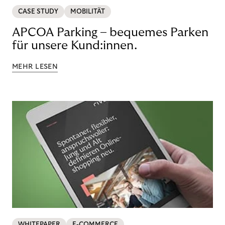
CASE STUDY
MOBILITÄT
APCOA Parking – bequemes Parken
für unsere Kund:innen.
MEHR LESEN
WHITEPAPER
E-COMMERCE