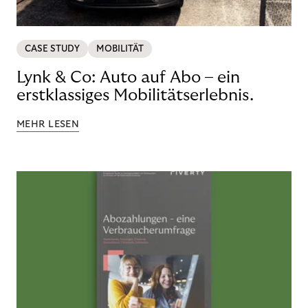
CASE STUDY
MOBILITÄT
Lynk & Co: Auto auf Abo – ein
erstklassiges Mobilitätserlebnis.
MEHR LESEN