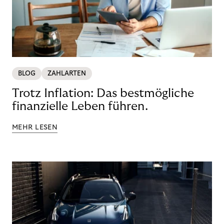
BLOG
ZAHLARTEN
Trotz Inflation: Das bestmögliche
finanzielle Leben führen.
MEHR LESEN