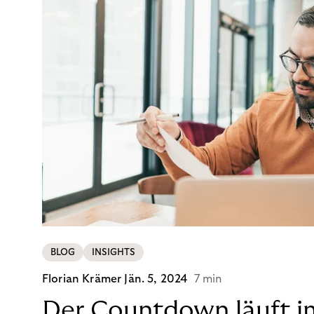
BLOG
INSIGHTS
Florian Krämer
Jän. 5, 2024
7 min
Der Countdown läuft i