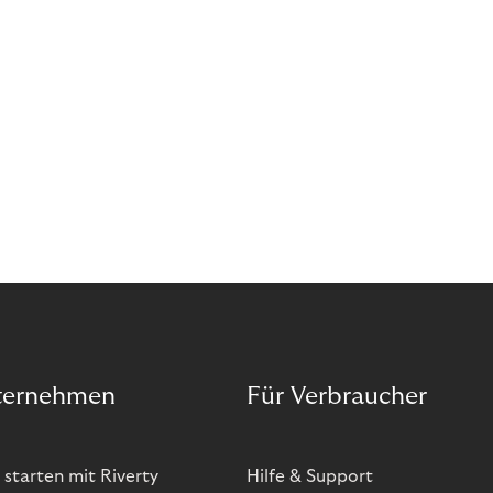
ternehmen
Für Verbraucher
 starten mit Riverty
Hilfe & Support