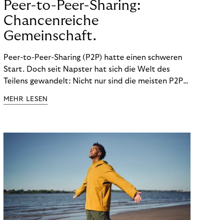
Peer-to-Peer-Sharing:
Chancenreiche
Gemeinschaft.
Peer-to-Peer-Sharing (P2P) hatte einen schweren
Start. Doch seit Napster hat sich die Welt des
Teilens gewandelt: Nicht nur sind die meisten P2P-
Sharing-Modelle komplett legal. Auch was geteilt
MEHR LESEN
wird, hat sich geändert. Das bietet Unternehmen
Chancen.