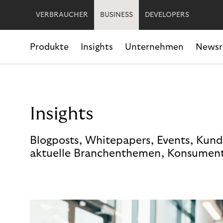
VERBRAUCHER
BUSINESS
DEVELOPERS
Produkte
Insights
Unternehmen
News
Insights
Blogposts, Whitepapers, Events, Kund
aktuelle Branchenthemen, Konsument