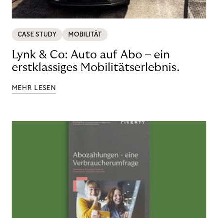
CASE STUDY
MOBILITÄT
Lynk & Co: Auto auf Abo – ein
erstklassiges Mobilitätserlebnis.
MEHR LESEN