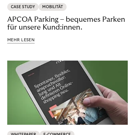
CASE STUDY
MOBILITÄT
APCOA Parking – bequemes Parken
für unsere Kund:innen.
MEHR LESEN
WHITEPAPER
E-COMMERCE