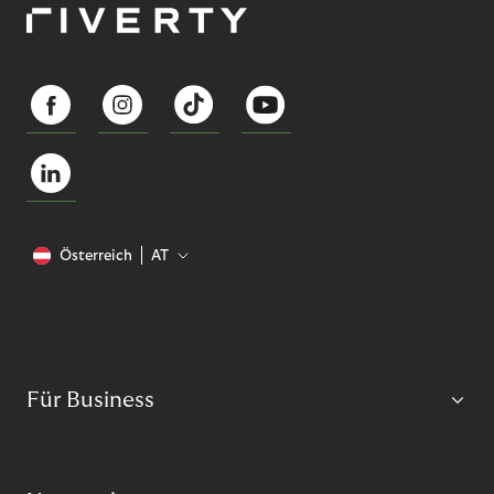
Österreich
AT
Für Business