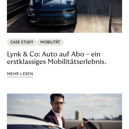
CASE STUDY
MOBILITÄT
Lynk & Co: Auto auf Abo – ein
erstklassiges Mobilitätserlebnis.
MEHR LESEN