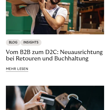
BLOG
INSIGHTS
Vom B2B zum D2C: Neuausrichtung
bei Retouren und Buchhaltung
MEHR LESEN