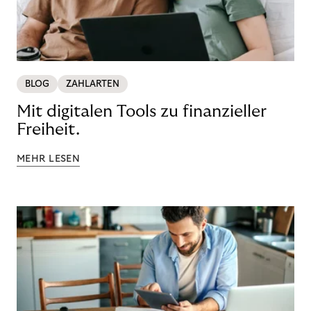
BLOG
ZAHLARTEN
Mit digitalen Tools zu finanzieller
Freiheit.
MEHR LESEN