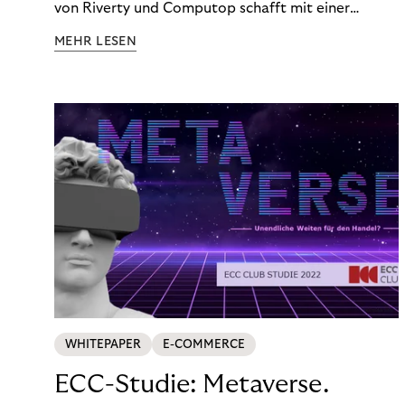
von Riverty und Computop schafft mit einer
umfassenden Lösung für Buchhaltung und
MEHR LESEN
Zahlungsabwicklung echte Mehrwerte für Händler.
WHITEPAPER
E-COMMERCE
ECC-Studie: Metaverse.