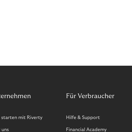
ternehmen
Für Verbraucher
 starten mit Riverty
Hilfe & Support
 uns
Financial Academy