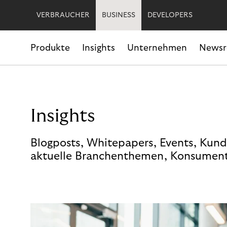
VERBRAUCHER
BUSINESS
DEVELOPERS
Produkte
Insights
Unternehmen
News
Insights
Blogposts, Whitepapers, Events, Kund
aktuelle Branchenthemen, Konsument