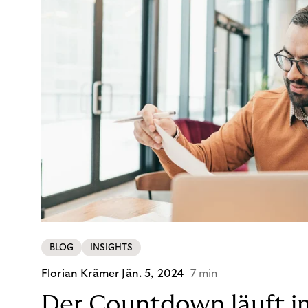
BLOG
INSIGHTS
Florian Krämer
Jän. 5, 2024
7 min
Der Countdown läuft i