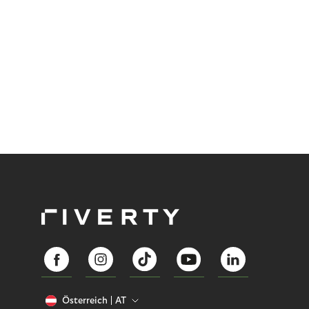
Österreich
AT