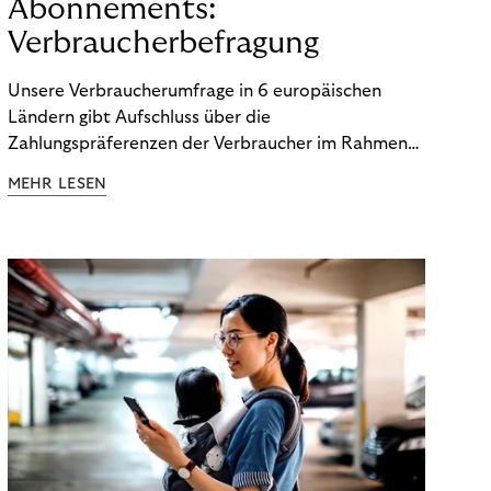
Abonnements:
Verbraucherbefragung
Unsere Verbraucherumfrage in 6 europäischen
Ländern gibt Aufschluss über die
Zahlungspräferenzen der Verbraucher im Rahmen
der Subscription Economy. Lesen Sie die
MEHR LESEN
Ergebnisse, um zu erfahren, wie Sie
kundenzentrierte Zahlungsstrategien entwickeln.