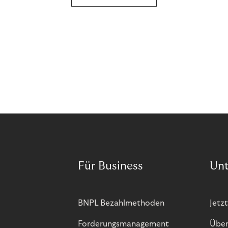
Für Business
Un
BNPL Bezahlmethoden
Jetzt
Forderungsmanagement
Über