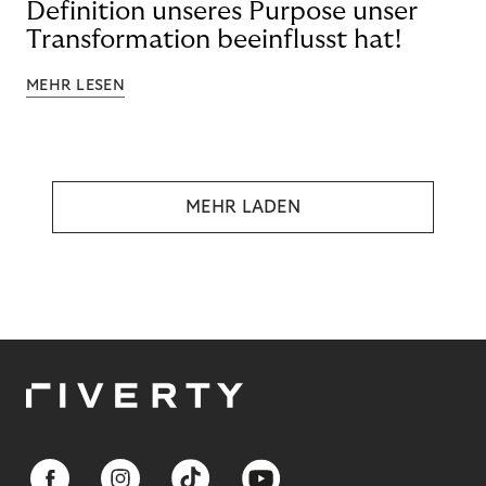
Definition unseres Purpose unser
Transformation beeinflusst hat!
MEHR LESEN
MEHR LADEN