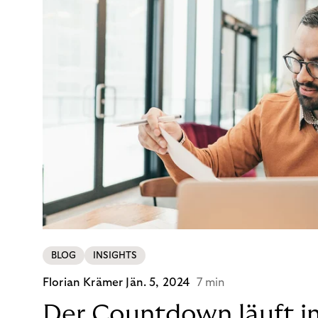
BLOG
INSIGHTS
Florian Krämer
Jän. 5, 2024
7 min
Der Countdown läuft i