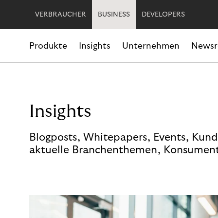
VERBRAUCHER
BUSINESS
DEVELOPERS
Produkte
Insights
Unternehmen
News
Insights
Blogposts, Whitepapers, Events, Kund
aktuelle Branchenthemen, Konsument