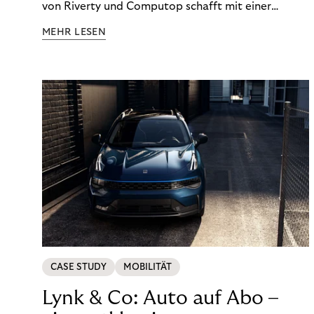
von Riverty und Computop schafft mit einer
umfassenden Lösung für Buchhaltung und
MEHR LESEN
Zahlungsabwicklung echte Mehrwerte für Händler.
CASE STUDY
MOBILITÄT
Lynk & Co: Auto auf Abo –