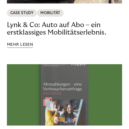
CASE STUDY
MOBILITÄT
Lynk & Co: Auto auf Abo – ein
erstklassiges Mobilitätserlebnis.
MEHR LESEN