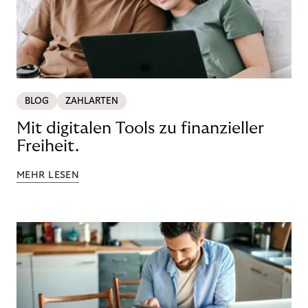
BLOG
ZAHLARTEN
Mit digitalen Tools zu finanzieller
Freiheit.
MEHR LESEN