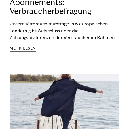
Abonnements:
Verbraucherbefragung
Unsere Verbraucherumfrage in 6 europäischen
Ländern gibt Aufschluss über die
Zahlungspräferenzen der Verbraucher im Rahmen
der Subscription Economy. Lesen Sie die
MEHR LESEN
Ergebnisse, um zu erfahren, wie Sie
kundenzentrierte Zahlungsstrategien entwickeln.