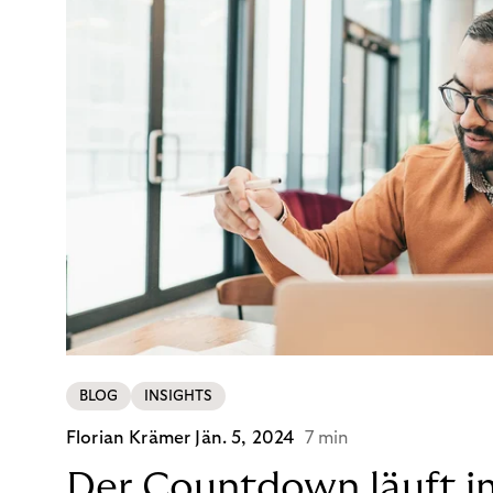
BLOG
INSIGHTS
Florian Krämer
Jän. 5, 2024
7 min
Der Countdown läuft i