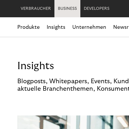
VERBRAUCHER
BUSINESS
DEVELOPERS
Produkte
Insights
Unternehmen
News
Insights
Blogposts, Whitepapers, Events, Kund
aktuelle Branchenthemen, Konsument