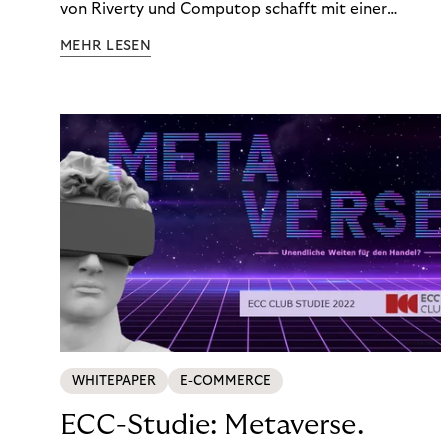
von Riverty und Computop schafft mit einer
umfassenden Lösung für Buchhaltung und
MEHR LESEN
Zahlungsabwicklung echte Mehrwerte für Händler.
WHITEPAPER
E-COMMERCE
ECC-Studie: Metaverse.