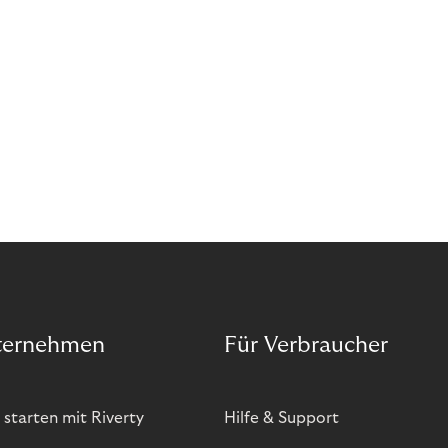
ternehmen
Für Verbraucher
 starten mit Riverty
Hilfe & Support