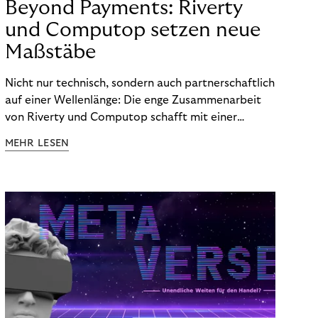
Beyond Payments: Riverty
und Computop setzen neue
Maßstäbe
Nicht nur technisch, sondern auch partnerschaftlich
auf einer Wellenlänge: Die enge Zusammenarbeit
von Riverty und Computop schafft mit einer
umfassenden Lösung für Buchhaltung und
MEHR LESEN
Zahlungsabwicklung echte Mehrwerte für Händler.