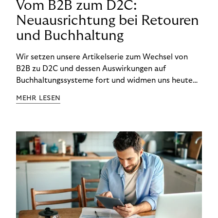
Vom B2B zum D2C:
Neuausrichtung bei Retouren
und Buchhaltung
Wir setzen unsere Artikelserie zum Wechsel von
B2B zu D2C und dessen Auswirkungen auf
Buchhaltungssysteme fort und widmen uns heute
den Besonderheiten im Management von Retouren
MEHR LESEN
im D2C-Bereich.