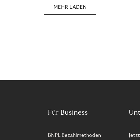
MEHR LADEN
Für Business
Un
BNPL Bezahlmethoden
Jetzt