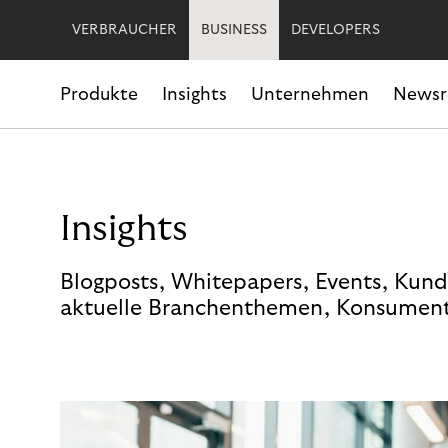
VERBRAUCHER
BUSINESS
DEVELOPERS
Produkte
Insights
Unternehmen
News
Insights
Blogposts, Whitepapers, Events, Kund
aktuelle Branchenthemen, Konsument