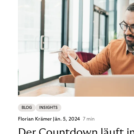
BLOG
INSIGHTS
Florian Krämer
Jän. 5, 2024
7 min
Der Countdown läuft i