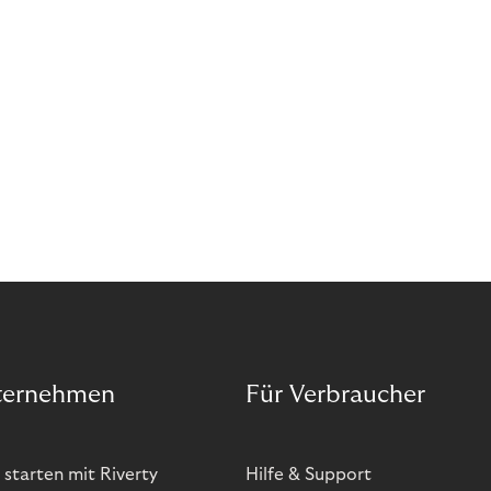
ternehmen
Für Verbraucher
 starten mit Riverty
Hilfe & Support