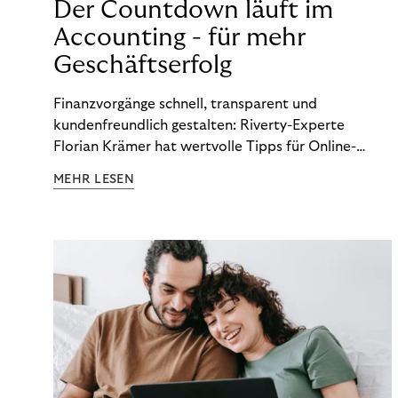
Der Countdown läuft im
Accounting - für mehr
Geschäftserfolg
Finanzvorgänge schnell, transparent und
kundenfreundlich gestalten: Riverty-Experte
Florian Krämer hat wertvolle Tipps für Online-
Händler, die in Sachen Accounting Schritt halten
MEHR LESEN
möchten.