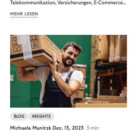
Telekommunikation, Versicherungen, E-Commerce
und Energieversorger zeigt: Wer Zahlungsausfälle
MEHR LESEN
wirksam reduzieren will, braucht keine
Standardlösung – sondern individuelle Strategien.
BLOG
INSIGHTS
Michaela Munitzk
Dez. 13, 2023
5 min