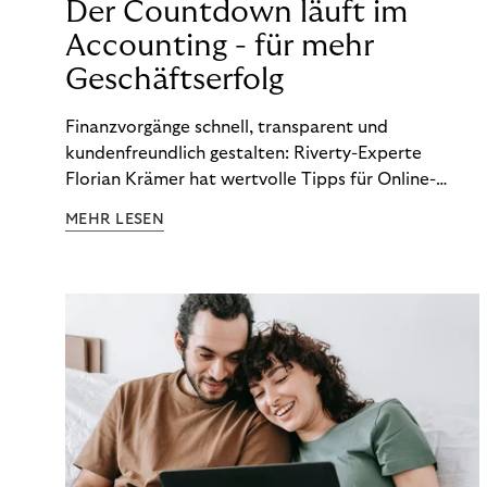
Der Countdown läuft im
Accounting - für mehr
Geschäftserfolg
Finanzvorgänge schnell, transparent und
kundenfreundlich gestalten: Riverty-Experte
Florian Krämer hat wertvolle Tipps für Online-
Händler, die in Sachen Accounting Schritt halten
MEHR LESEN
möchten.