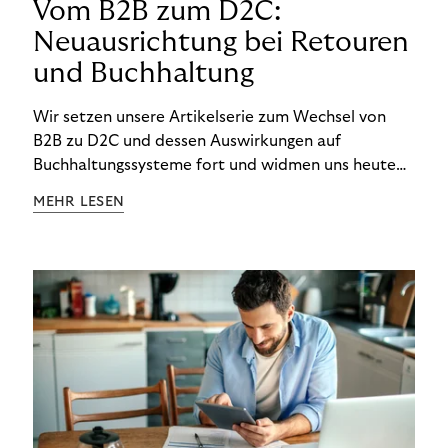
Vom B2B zum D2C:
Neuausrichtung bei Retouren
und Buchhaltung
Wir setzen unsere Artikelserie zum Wechsel von
B2B zu D2C und dessen Auswirkungen auf
Buchhaltungssysteme fort und widmen uns heute
den Besonderheiten im Management von Retouren
MEHR LESEN
im D2C-Bereich.