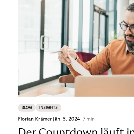
BLOG
INSIGHTS
Florian Krämer
Jän. 5, 2024
7 min
Der Countdown läuft i