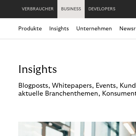
VERBRAUCHER
BUSINESS
DEVELOPERS
Produkte
Insights
Unternehmen
News
Insights
Blogposts, Whitepapers, Events, Kund
aktuelle Branchenthemen, Konsument