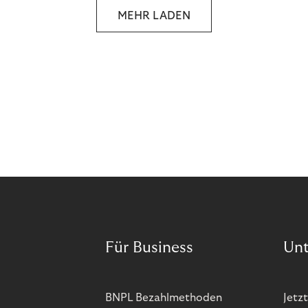
MEHR LADEN
Für Business
Un
BNPL Bezahlmethoden
Jetzt