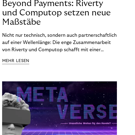
Beyond Payments: Riverty
und Computop setzen neue
Maßstäbe
Nicht nur technisch, sondern auch partnerschaftlich
auf einer Wellenlänge: Die enge Zusammenarbeit
von Riverty und Computop schafft mit einer
umfassenden Lösung für Buchhaltung und
MEHR LESEN
Zahlungsabwicklung echte Mehrwerte für Händler.