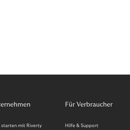
ternehmen
Für Verbraucher
 starten mit Riverty
Hilfe & Support