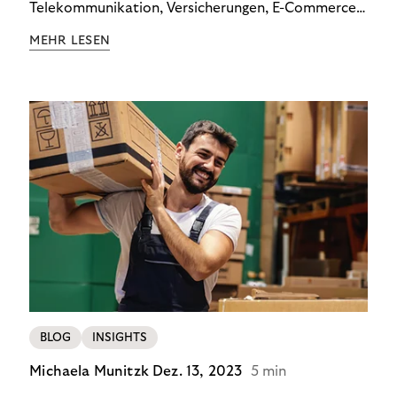
Telekommunikation, Versicherungen, E-Commerce
und Energieversorger zeigt: Wer Zahlungsausfälle
MEHR LESEN
wirksam reduzieren will, braucht keine
Standardlösung – sondern individuelle Strategien.
BLOG
INSIGHTS
Michaela Munitzk
Dez. 13, 2023
5 min