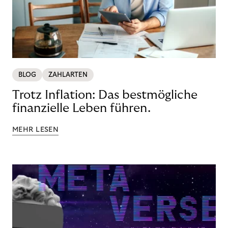
BLOG
ZAHLARTEN
Trotz Inflation: Das bestmögliche
finanzielle Leben führen.
MEHR LESEN