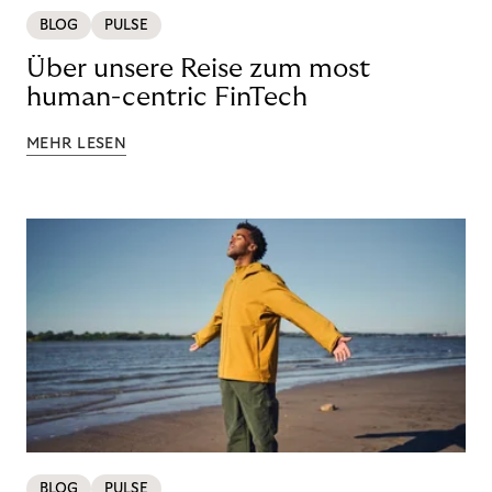
BLOG
PULSE
Über unsere Reise zum most
human-centric FinTech
MEHR LESEN
BLOG
PULSE