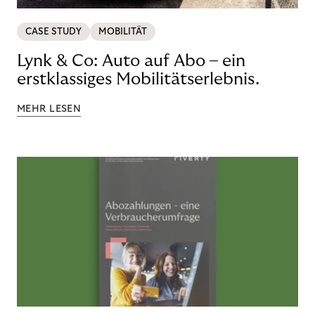
CASE STUDY
MOBILITÄT
Lynk & Co: Auto auf Abo – ein
erstklassiges Mobilitätserlebnis.
MEHR LESEN