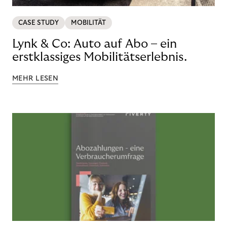
CASE STUDY
MOBILITÄT
Lynk & Co: Auto auf Abo – ein
erstklassiges Mobilitätserlebnis.
MEHR LESEN