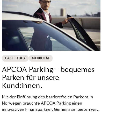
CASE STUDY
MOBILITÄT
APCOA Parking – bequemes
Parken für unsere
Kund:innen.
Mit der Einführung des barrierefreien Parkens in
Norwegen brauchte APCOA Parking einen
innovativen Finanzpartner. Gemeinsam bieten wir
den Kund:innen ein reibungsloses Free-Flow-