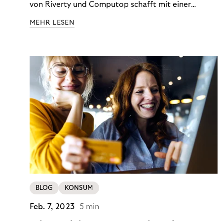
von Riverty und Computop schafft mit einer
umfassenden Lösung für Buchhaltung und
MEHR LESEN
Zahlungsabwicklung echte Mehrwerte für Händler.
BLOG
KONSUM
Feb. 7, 2023
5 min