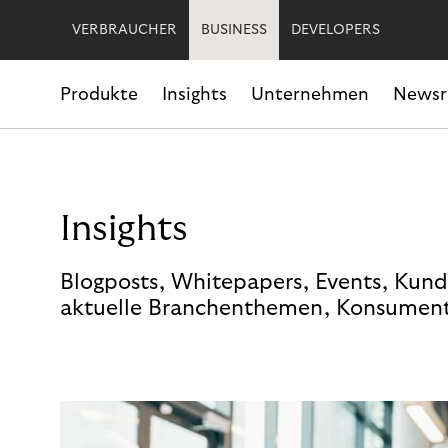
VERBRAUCHER
BUSINESS
DEVELOPERS
Produkte
Insights
Unternehmen
News
Insights
Blogposts, Whitepapers, Events, Kund
aktuelle Branchenthemen, Konsument