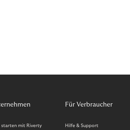
ternehmen
Für Verbraucher
 starten mit Riverty
Hilfe & Support