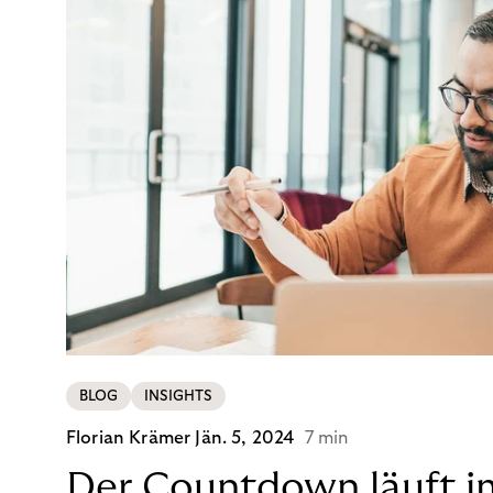
BLOG
INSIGHTS
Florian Krämer
Jän. 5, 2024
7 min
Der Countdown läuft i