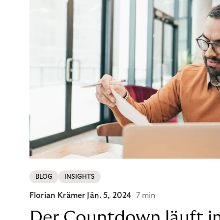
BLOG
INSIGHTS
Florian Krämer
Jän. 5, 2024
7 min
Der Countdown läuft i