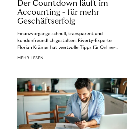
Der Countdown läuft im
Accounting - für mehr
Geschäftserfolg
Finanzvorgänge schnell, transparent und
kundenfreundlich gestalten: Riverty-Experte
Florian Krämer hat wertvolle Tipps für Online-
Händler, die in Sachen Accounting Schritt halten
MEHR LESEN
möchten.