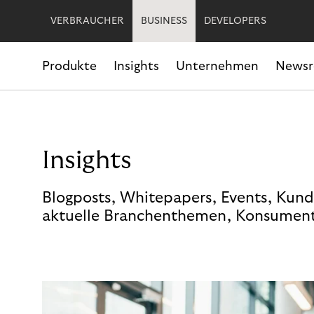
VERBRAUCHER
BUSINESS
DEVELOPERS
Produkte
Insights
Unternehmen
News
Insights
Blogposts, Whitepapers, Events, Kund
aktuelle Branchenthemen, Konsument