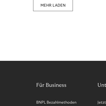
MEHR LADEN
Für Business
Un
BNPL Bezahlmethoden
Jetzt