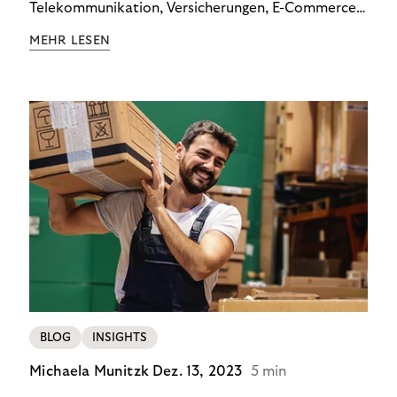
Telekommunikation, Versicherungen, E-Commerce
und Energieversorger zeigt: Wer Zahlungsausfälle
MEHR LESEN
wirksam reduzieren will, braucht keine
Standardlösung – sondern individuelle Strategien.
BLOG
INSIGHTS
Michaela Munitzk
Dez. 13, 2023
5 min