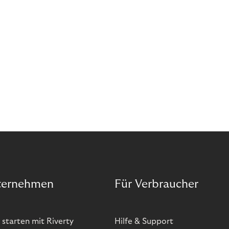
ternehmen
Für Verbraucher
 starten mit Riverty
Hilfe & Support