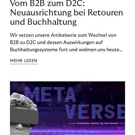
Vom B2B zum D2C:
Neuausrichtung bei Retouren
und Buchhaltung
Wir setzen unsere Artikelserie zum Wechsel von
B2B zu D2C und dessen Auswirkungen auf
Buchhaltungssysteme fort und widmen uns heute
den Besonderheiten im Management von Retouren
MEHR LESEN
im D2C-Bereich.