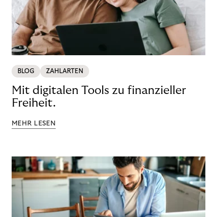
BLOG
ZAHLARTEN
Mit digitalen Tools zu finanzieller
Freiheit.
MEHR LESEN